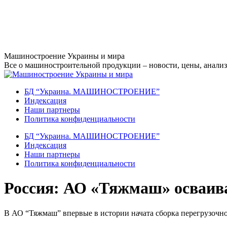
Перейти
Машиностроение Украины и мира
к
Все о машиностроительной продукции – новости, цены, анализ,
содержанию
БД “Украина. МАШИНОСТРОЕНИЕ”
Индекcация
Наши партнеры
Политика конфиденциальности
БД “Украина. МАШИНОСТРОЕНИЕ”
Индекcация
Наши партнеры
Политика конфиденциальности
Россия: АО «Тяжмаш» осваив
В АО “Тяжмаш” впервые в истории начата сборка перегрузочно