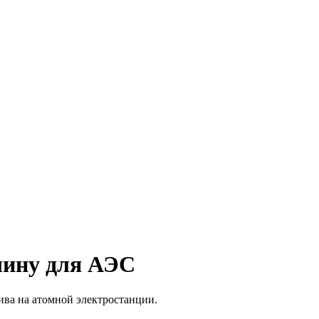
шину для АЭС
ива на атомной электростанции.