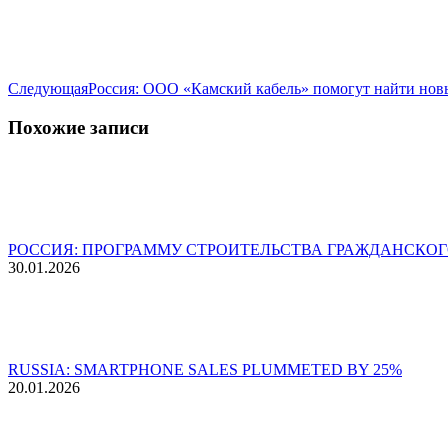
Следующая
Следующая
Россия: ООО «Камский кабель» помогут найти нов
запись:
Похожие записи
РОССИЯ: ПРОГРАММУ СТРОИТЕЛЬСТВА ГРАЖДАНСКОГ
30.01.2026
RUSSIA: SMARTPHONE SALES PLUMMETED BY 25%
20.01.2026