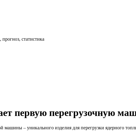
 прогноз, статистика
ает первую перегрузочную ма
й машины – уникального изделия для перегрузки ядерного топл