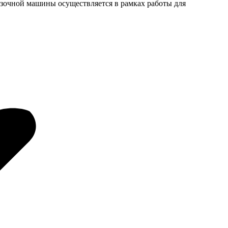
узочной машины осуществляется в рамках работы для