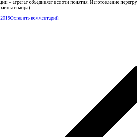
ции – агрегат объединяет все эти понятия. Изготовление перегр
раины и мира)
.2015
Оставить комментарий