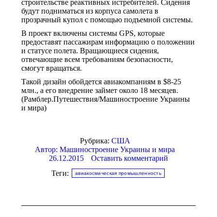
строительстве реактивных истребителей. Сидения
будут подниматься из корпуса самолета в
прозрачный купол с помощью подъемной системы.
В проект включены системы GPS, которые
предоставят пассажирам информацию о положении
и статусе полета. Вращающиеся сидения,
отвечающие всем требованиям безопасности,
смогут вращаться.
Такой дизайн обойдется авиакомпаниям в $8-25
млн., а его внедрение займет около 18 месяцев.
(Рамблер.Путешествия/Машиностроение Украины
и мира)
Рубрика:
США
Автор:
Машиностроение Украины и мира
26.12.2015
Оставить комментарий
Теги:
авиакосмическая промышленность
Навигация