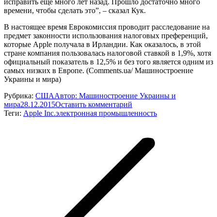
исправить еще много лет назад. Прошло достаточно много
времени, чтобы сделать это”, – сказал Кук.
В настоящее время Еврокомиссия проводит расследование на
предмет законности использования налоговых преференций,
которые Apple получала в Ирландии. Как оказалось, в этой
стране компания пользовалась налоговой ставкой в 1,9%, хотя
официальный показатель в 12,5% и без того является одним из
самых низких в Европе. (Comments.ua/ Машиностроение
Украины и мира)
Рубрика:
США
Автор:
Машиностроение Украины и
мира
28.12.2015
Оставить комментарий
Теги:
Apple Inc.
электронная промышленность
Навигация
по
записям