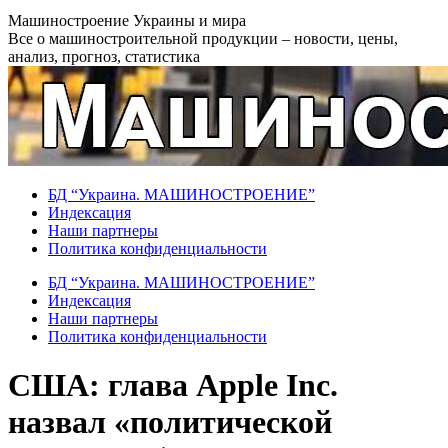
Перейти
Машиностроение Украины и мира
к
Все о машиностроительной продукции – новости, цены,
содержанию
анализ, прогноз, статистика
БД “Украина. МАШИНОСТРОЕНИЕ”
Индекcация
Наши партнеры
Политика конфиденциальности
БД “Украина. МАШИНОСТРОЕНИЕ”
Индекcация
Наши партнеры
Политика конфиденциальности
США: глава Apple Inc.
назвал «политической