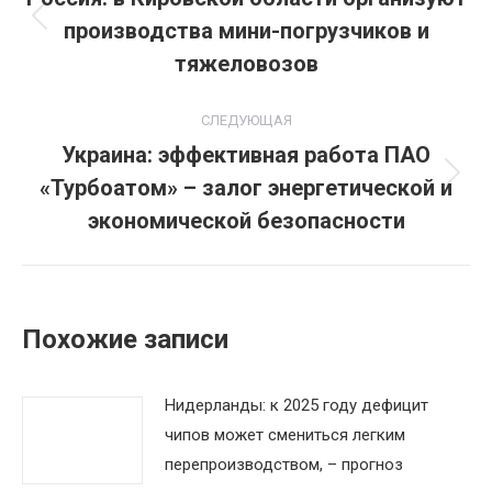
производства мини-погрузчиков и
Предыдущая
записям
запись:
тяжеловозов
СЛЕДУЮЩАЯ
Украина: эффективная работа ПАО
«Турбоатом» – залог энергетической и
Следующая
запись:
экономической безопасности
Похожие записи
Нидерланды: к 2025 году дефицит
чипов может смениться легким
перепроизводством, – прогноз