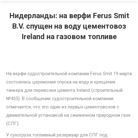
Нидерланды: на верфи Ferus Smit
B.V. спущен на воду цементовоз
Ireland на газовом топливе
На верфи судостроительной компании Ferus Smit 19 марта
состоялась церемония спуска на воду и крещения
танкера для перевозки цемента Ireland (строительный
№435). В сообщении судостроительной компании
отмечается, что это один из первых цементовозов с
движительной установкой на сжиженном природном газе
(СПГ).
У сухогруза топливный резервуар для СПГ под