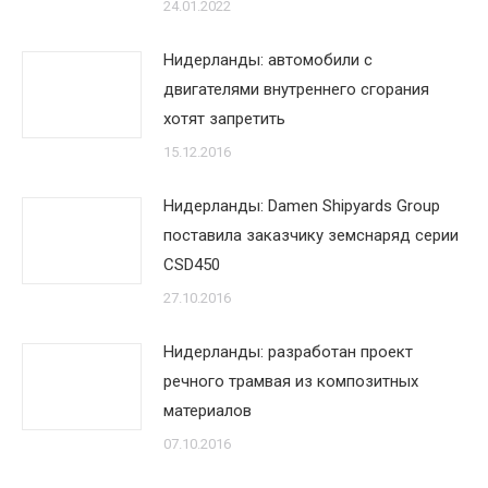
24.01.2022
Нидерланды: автомобили с
двигателями внутреннего сгорания
хотят запретить
15.12.2016
Нидерланды: Damen Shipyards Group
поставила заказчику земснаряд серии
CSD450‎
27.10.2016
Нидерланды: разработан проект
речного трамвая из композитных
материалов
07.10.2016