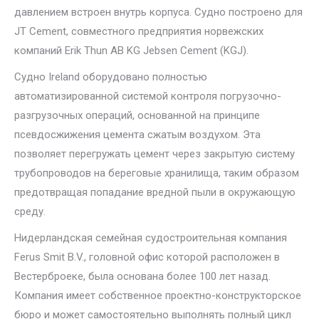
давлением встроен внутрь корпуса. Судно построено для
JT Cement, совместного предприятия норвежских
компаний Erik Thun AB KG Jebsen Cement (KGJ).
Судно Ireland оборудовано полностью
автоматизированной системой контроля погрузочно-
разгрузочных операций, основанной на принципе
псевдосжижения цемента сжатым воздухом. Эта
позволяет перегружать цемент через закрытую систему
трубопроводов на береговые хранилища, таким образом
предотвращая попадание вредной пыли в окружающую
среду.
Нидерландская семейная судостроительная компания
Ferus Smit B.V., головной офис которой расположен в
Вестерброеке, была основана более 100 лет назад.
Компания имеет собственное проектно-конструкторское
бюро и может самостоятельно выполнять полный цикл