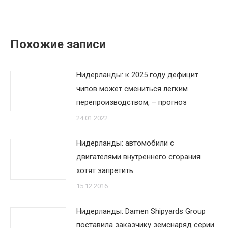
Похожие записи
Нидерланды: к 2025 году дефицит
чипов может смениться легким
перепроизводством, – прогноз
24.01.2022
Нидерланды: автомобили с
двигателями внутреннего сгорания
хотят запретить
15.12.2016
Нидерланды: Damen Shipyards Group
поставила заказчику земснаряд серии