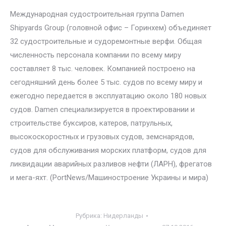
Международная судостроительная группа Damen
Shipyards Group (головной офис – Горинхем) объединяет
32 судостроительные и судоремонтные верфи. Общая
численность персонала компании по всему миру
составляет 8 тыс. человек. Компанией построено на
сегодняшний день более 5 тыс. судов по всему миру и
ежегодно передается в эксплуатацию около 180 новых
судов. Damen специализируется в проектировании и
строительстве буксиров, катеров, патрульных,
высокоскоростных и грузовых судов, земснарядов,
судов для обслуживания морских платформ, судов для
ликвидации аварийных разливов нефти (ЛАРН), фрегатов
и мега-яхт. (PortNews/Машиностроение Украины и мира)
Рубрика:
Нидерланды