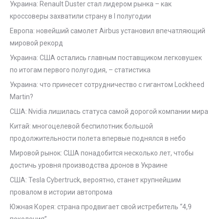
Украина: Renault Duster стал лидером рынка – как
кроссоверы захватили страну в I полугодии
Европа: новейший самолет Airbus установил впечатляющий
мировой рекорд
Украина: США остались главным поставщиком легковушек
по итогам первого полугодия, – статистика
Украина: что принесет сотрудничество с гигантом Lockheed
Martin?
США: Nvidia лишилась статуса самой дорогой компании мира
Китай: многоцелевой беспилотник большой
продолжительности полета впервые поднялся в небо
Мировой рынок: США понадобится несколько лет, чтобы
достичь уровня производства дронов в Украине
США: Tesla Cybertruck, вероятно, станет крупнейшим
провалом в истории автопрома
Южная Корея: страна продвигает свой истребитель “4,9