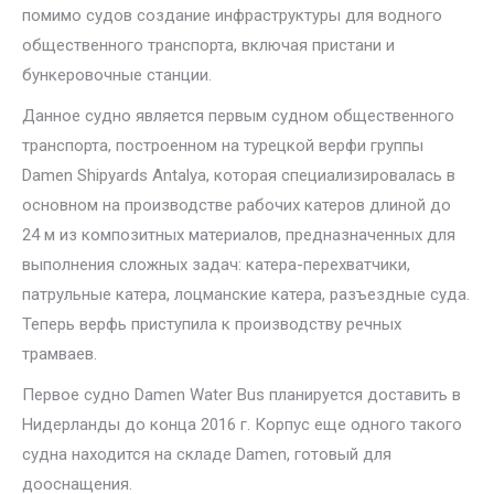
помимо судов создание инфраструктуры для водного
общественного транспорта, включая пристани и
бункеровочные станции.
Данное судно является первым судном общественного
транспорта, построенном на турецкой верфи группы
Damen Shipyards Antalya, которая специализировалась в
основном на производстве рабочих катеров длиной до
24 м из композитных материалов, предназначенных для
выполнения сложных задач: катера-перехватчики,
патрульные катера, лоцманские катера, разъездные суда.
Теперь верфь приступила к производству речных
трамваев.
Первое судно Damen Water Bus планируется доставить в
Нидерланды до конца 2016 г. Корпус еще одного такого
судна находится на складе Damen, готовый для
дооснащения.