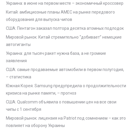
Украина: в июне на первом месте – экономичный кроссовер
Китай: амбициозные планы AMEC на рынке передового
оборудования для выпуска чипов
США: Пентагон заказал полтора десятка атомных подлодок
Мировой рынок: Китай стремительно “добивает” немецкие
автогиганты
Украина: для тысяч ракет нужна база, а не громкие
заявления
США: самые продаваемые автомобили в первом полугодия,
– статистика
Южная Корея: Samsung предупредила о продолжительности
кризиса на рынке памяти, – прогноз
США: Qualcomm объявила о повышении цен на все свои
чипы с 1 сентября
Мировой рынок: лицензия на Patriot под сомнением – как это
повлияет на оборону Украины