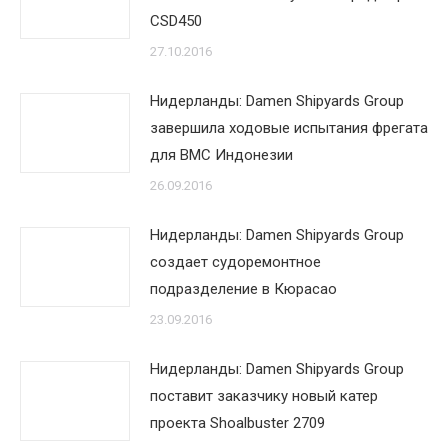
CSD450‎
27.10.2016
Нидерланды: Damen Shipyards Group
завершила ходовые испытания фрегата
для ВМС Индонезии
26.09.2016
Нидерланды: Damen Shipyards Group
создает судоремонтное
подразделение в Кюрасао
23.09.2016
Нидерланды: Damen Shipyards Group
поставит заказчику новый катер
проекта Shoalbuster 2709