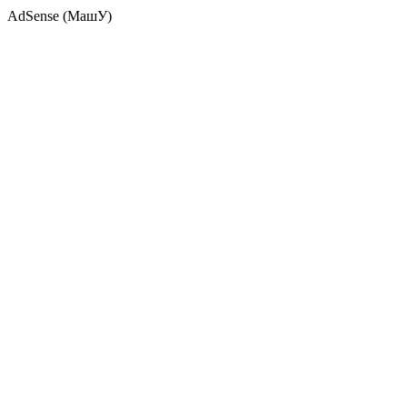
AdSense (МашУ)