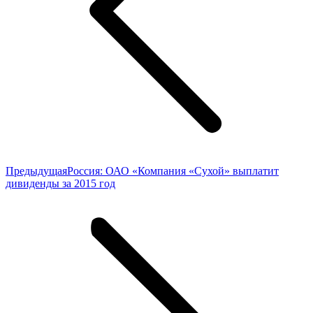
Предыдущая
Предыдущая
Россия: ОАО «Компания «Сухой» выплатит
запись:
дивиденды за 2015 год