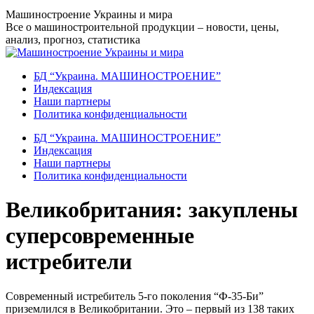
Перейти
Машиностроение Украины и мира
к
Все о машиностроительной продукции – новости, цены,
содержанию
анализ, прогноз, статистика
БД “Украина. МАШИНОСТРОЕНИЕ”
Индекcация
Наши партнеры
Политика конфиденциальности
БД “Украина. МАШИНОСТРОЕНИЕ”
Индекcация
Наши партнеры
Политика конфиденциальности
Великобритания: закуплены
суперсовременные
истребители
Современный истребитель 5-го поколения “Ф-35-Би”
приземлился в Великобритании. Это – первый из 138 таких