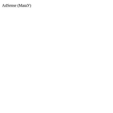
AdSense (МашУ)