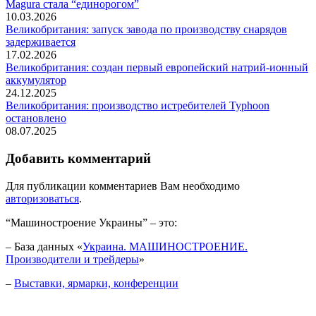
Magura стала “единорогом”
10.03.2026
Великобритания: запуск завода по производству снарядов
задерживается
17.02.2026
Великобритания: создан первый европейский натрий-ионный
аккумулятор
24.12.2025
Великобритания: производство истребителей Typhoon
остановлено
08.07.2025
Добавить комментарий
Для публикации комментариев Вам необходимо
авторизоваться
.
“Машиностроение Украины” – это:
– База данных «
Украина. МАШИНОСТРОЕНИЕ.
Производители и трейдеры
»
–
Выставки, ярмарки, конференции