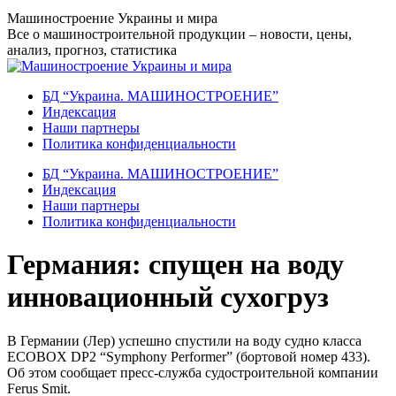
Перейти
Машиностроение Украины и мира
к
Все о машиностроительной продукции – новости, цены,
содержанию
анализ, прогноз, статистика
БД “Украина. МАШИНОСТРОЕНИЕ”
Индекcация
Наши партнеры
Политика конфиденциальности
БД “Украина. МАШИНОСТРОЕНИЕ”
Индекcация
Наши партнеры
Политика конфиденциальности
Германия: спущен на воду
инновационный сухогруз
В Германии (Лер) успешно спустили на воду судно класса
ECOBOX DP2 “Symphony Performer” (бортовой номер 433).
Об этом сообщает пресс-служба судостроительной компании
Ferus Smit.