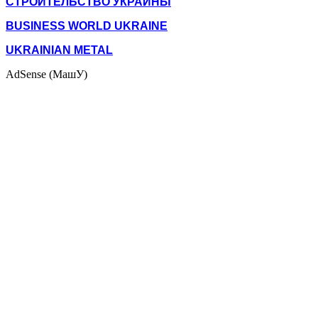
СТРОИТЕЛЬСТВО УКРАИНЫ
BUSINESS WORLD UKRAINE
UKRAINIAN METAL
AdSense (МашУ)