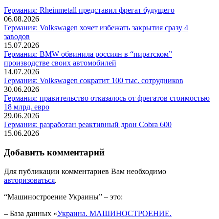
Германия: Rheinmetall представил фрегат будущего
06.08.2026
Германия: Volkswagen хочет избежать закрытия сразу 4
заводов
15.07.2026
Германия: BMW обвинила россиян в “пиратском”
производстве своих автомобилей
14.07.2026
Германия: Volkswagen сократит 100 тыс. сотрудников
30.06.2026
Германия: правительство отказалось от фрегатов стоимостью
18 млрд. евро
29.06.2026
Германия: разработан реактивный дрон Cobra 600
15.06.2026
Добавить комментарий
Для публикации комментариев Вам необходимо
авторизоваться
.
“Машиностроение Украины” – это:
– База данных «
Украина. МАШИНОСТРОЕНИЕ.