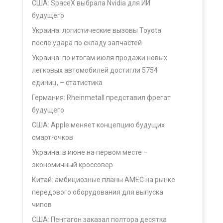
США: SpaceX выбрала Nvidia для ИИ
будущего
Украина: логистические вызовы Toyota
после удара по складу запчастей
Украина: по итогам июля продажи новых
легковых автомобилей достигли 5754
единиц, – статистика
Германия: Rheinmetall представил фрегат
будущего
США: Apple меняет концепцию будущих
смарт-очков
Украина: в июне на первом месте –
экономичный кроссовер
Китай: амбициозные планы AMEC на рынке
передового оборудования для выпуска
чипов
США: Пентагон заказал полтора десятка