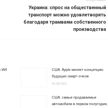
Украина: спрос на общественный
транспорт можно удовлетворять
Следующая
благодаря трамваям собственного
запись:
производства
я ИИ
США: Apple меняет концепцию
будущих смарт-очков
06.08.2026
а
США: самые продаваемые
автомобили в первом полугодия,