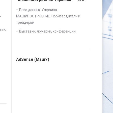
– База данных «
Украина.
ь
МАШИНОСТРОЕНИЕ. Производители и
трейдеры
»
стью
–
Выставки, ярмарки, конференции
AdSense (МашУ)