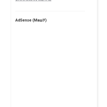
AdSense (МашУ)