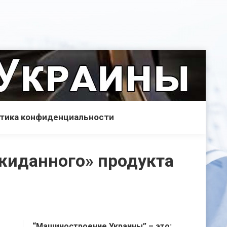
тика конфиденциальности
ожиданного» продукта
“Машиностроение Украины” – это: