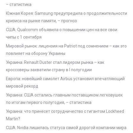
– статистика
Южная Корея: Samsung предупредила о продолжительности
кризиса на рынке памяти, – прогноз
США: Qualcomm объявила о повышении цен на все свои
чипы с 1 сентября
Мировой рынок: лицензия на Patriot под сомнением – как это
повлияет на оборону Украины
Украина: Renault Duster стал лидером рынка – как
кроссоверы захватили страну в I полугодии
Европа: новейший самолет Airbus установил впечатляющий
мировой рекорд
Украина: США остались главным поставщиком легковушек
по итогам первого полугодия, – статистика
Украина: что принесет сотрудничество с гигантом Lockheed
Martin?
США: Nvidia лишилась статуса самой дорогой компании мира