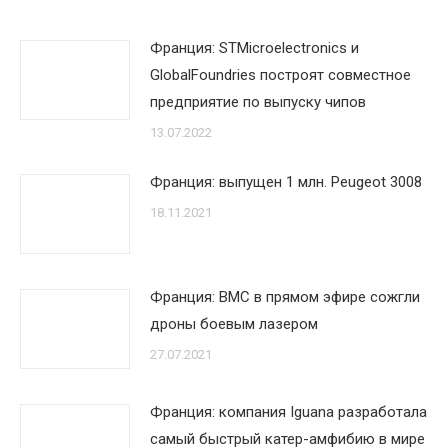
Франция: STMicroelectronics и
GlobalFoundries построят совместное
предприятие по выпуску чипов
13.07.2022
Франция: выпущен 1 млн. Peugeot 3008
18.11.2021
Франция: ВМС в прямом эфире сожгли
дроны боевым лазером
27.07.2021
Франция: компания Iguana разработала
самый быстрый катер-амфибию в мире