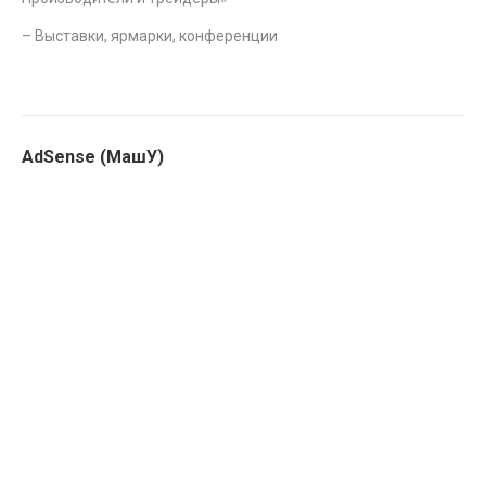
–
Выставки, ярмарки, конференции
AdSense (МашУ)