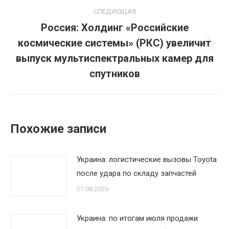
СЛЕДУЮЩАЯ
Россия: Холдинг «Российские
космические системы» (РКС) увеличит
Следующая
выпуск мультиспектральных камер для
запись:
спутников
Похожие записи
Украина: логистические вызовы Toyota
после удара по складу запчастей
07.08.2026
Украина: по итогам июля продажи