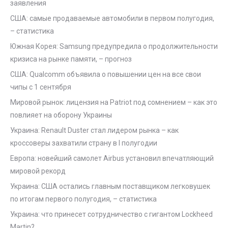
заявления
США: самые продаваемые автомобили в первом полугодия,
– статистика
Южная Корея: Samsung предупредила о продолжительности
кризиса на рынке памяти, – прогноз
США: Qualcomm объявила о повышении цен на все свои
чипы с 1 сентября
Мировой рынок: лицензия на Patriot под сомнением – как это
повлияет на оборону Украины
Украина: Renault Duster стал лидером рынка – как
кроссоверы захватили страну в I полугодии
Европа: новейший самолет Airbus установил впечатляющий
мировой рекорд
Украина: США остались главным поставщиком легковушек
по итогам первого полугодия, – статистика
Украина: что принесет сотрудничество с гигантом Lockheed
Martin?