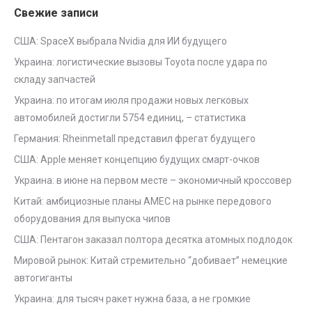
Свежие записи
США: SpaceX выбрала Nvidia для ИИ будущего
Украина: логистические вызовы Toyota после удара по
складу запчастей
Украина: по итогам июля продажи новых легковых
автомобилей достигли 5754 единиц, – статистика
Германия: Rheinmetall представил фрегат будущего
США: Apple меняет концепцию будущих смарт-очков
Украина: в июне на первом месте – экономичный кроссовер
Китай: амбициозные планы AMEC на рынке передового
оборудования для выпуска чипов
США: Пентагон заказал полтора десятка атомных подлодок
Мировой рынок: Китай стремительно “добивает” немецкие
автогиганты
Украина: для тысяч ракет нужна база, а не громкие