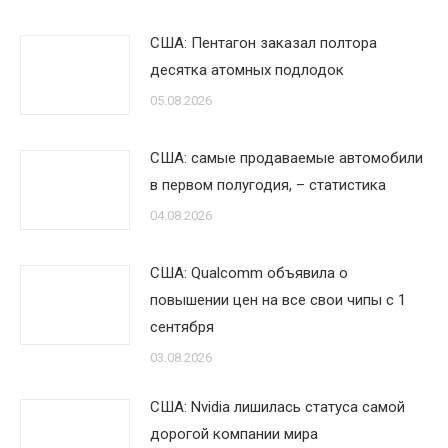
США: Пентагон заказал полтора
десятка атомных подлодок
05.08.2026
США: самые продаваемые автомобили
в первом полугодия, – статистика
04.08.2026
США: Qualcomm объявила о
повышении цен на все свои чипы с 1
сентября
03.08.2026
США: Nvidia лишилась статуса самой
дорогой компании мира