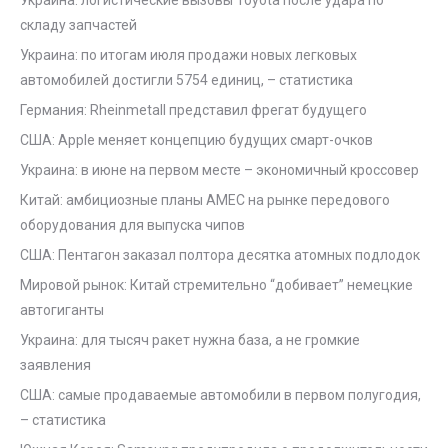
Украина: логистические вызовы Toyota после удара по
складу запчастей
Украина: по итогам июля продажи новых легковых
автомобилей достигли 5754 единиц, – статистика
Германия: Rheinmetall представил фрегат будущего
США: Apple меняет концепцию будущих смарт-очков
Украина: в июне на первом месте – экономичный кроссовер
Китай: амбициозные планы AMEC на рынке передового
оборудования для выпуска чипов
США: Пентагон заказал полтора десятка атомных подлодок
Мировой рынок: Китай стремительно “добивает” немецкие
автогиганты
Украина: для тысяч ракет нужна база, а не громкие
заявления
США: самые продаваемые автомобили в первом полугодия,
– статистика