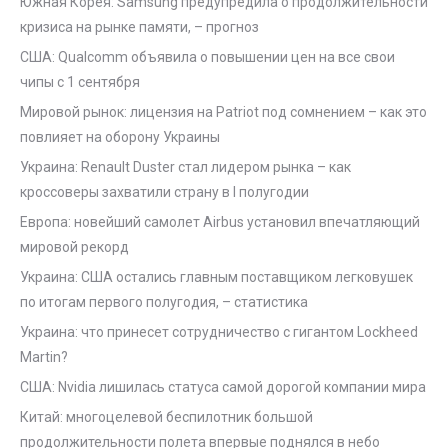
Южная Корея: Samsung предупредила о продолжительности
кризиса на рынке памяти, – прогноз
США: Qualcomm объявила о повышении цен на все свои
чипы с 1 сентября
Мировой рынок: лицензия на Patriot под сомнением – как это
повлияет на оборону Украины
Украина: Renault Duster стал лидером рынка – как
кроссоверы захватили страну в I полугодии
Европа: новейший самолет Airbus установил впечатляющий
мировой рекорд
Украина: США остались главным поставщиком легковушек
по итогам первого полугодия, – статистика
Украина: что принесет сотрудничество с гигантом Lockheed
Martin?
США: Nvidia лишилась статуса самой дорогой компании мира
Китай: многоцелевой беспилотник большой
продолжительности полета впервые поднялся в небо