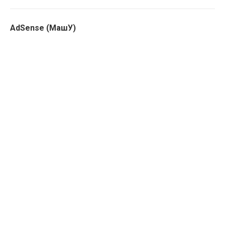
AdSense (МашУ)