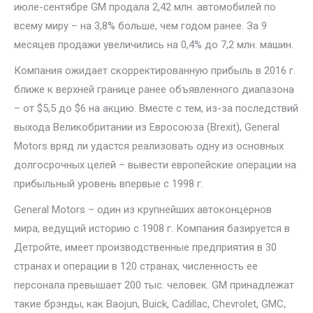
июле-сентябре GM продала 2,42 млн. автомобилей по
всему миру – на 3,8% больше, чем годом ранее. За 9
месяцев продажи увеличились на 0,4% до 7,2 млн. машин.
Компания ожидает скорректированную прибыль в 2016 г.
ближе к верхней границе ранее объявленного диапазона
– от $5,5 до $6 на акцию. Вместе с тем, из-за последствий
выхода Великобритании из Евросоюза (Brexit), General
Motors вряд ли удастся реализовать одну из основных
долгосрочных целей – вывести европейские операции на
прибыльный уровень впервые с 1998 г.
General Motors – один из крупнейших автоконцернов
мира, ведущий историю с 1908 г. Компания базируется в
Детройте, имеет производственные предприятия в 30
странах и операции в 120 странах, численность ее
персонала превышает 200 тыс. человек. GM принадлежат
такие брэнды, как Baojun, Buick, Cadillac, Chevrolet, GMC,