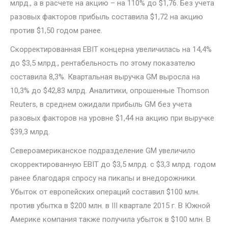
млрд., а в расчете на акцию – на 110% до $1,76. Без учета
разовых факторов прибыль составила $1,72 на акцию
против $1,50 годом ранее.
Скорректированная EBIT концерна увеличилась на 14,4%
до $3,5 млрд., рентабельность по этому показателю
составила 8,3%. Квартальная выручка GM выросла на
10,3% до $42,83 млрд. Аналитики, опрошенные Thomson
Reuters, в среднем ожидали прибыль GM без учета
разовых факторов на уровне $1,44 на акцию при выручке
$39,3 млрд.
Североамериканское подразделение GM увеличило
скорректированную EBIT до $3,5 млрд. с $3,3 млрд. годом
ранее благодаря спросу на пикапы и внедорожники.
Убыток от европейских операций составил $100 млн.
против убытка в $200 млн. в III квартале 2015 г. В Южной
Америке компания также получила убыток в $100 млн. В