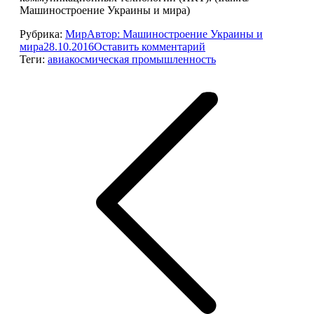
Машиностроение Украины и мира)
Рубрика:
Мир
Автор:
Машиностроение Украины и
мира
28.10.2016
Оставить комментарий
Теги:
авиакосмическая промышленность
Навигация
по
записям