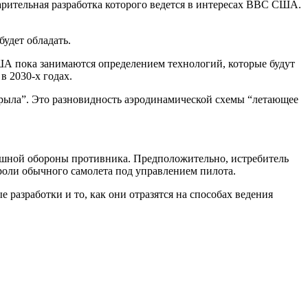
рительная разработка которого ведется в интересах ВВС США.
удет обладать.
ША пока занимаются определением технологий, которые будут
в 2030-х годах.
рыла”. Это разновидность аэродинамической схемы “летающее
душной обороны противника. Предположительно, истребитель
 роли обычного самолета под управлением пилота.
разработки и то, как они отразятся на способах ведения