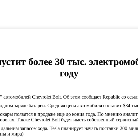
стит более 30 тыс. электромоби
году
” автомобилей Chevrolet Bolt. Об этом сообщает Republic со ссылк
одном заряде батареи. Средняя цена автомобиля составит $34 ты
кары появятся в продаже еще до конца года. По мнению аналитик
орогах. Также Chevrolet Bolt будет иметь собственный сервисны
дальним запасом хода. Tesla планирует начать поставки 200-миль
ны и мира)