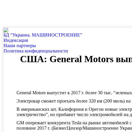
БД “Украина. МАШИНОСТРОЕНИЕ”
Индекcация
Наши партнеры
Политика конфиденциальности
США: General Motors выпу
General Motors выпустит к 2017 г. более 30 тыс. “зеленых
Электрокар сможет проехать более 320 км (200 миль) на 
В американских шт. Калифорния и Орегон новые электро
электричество”, но прибавит число электромобилей на д
GM опережает конкурента Tesla на рынке автомобилей с 
половине 2017 г. (БизнесЦензор/Машиностроение Украи