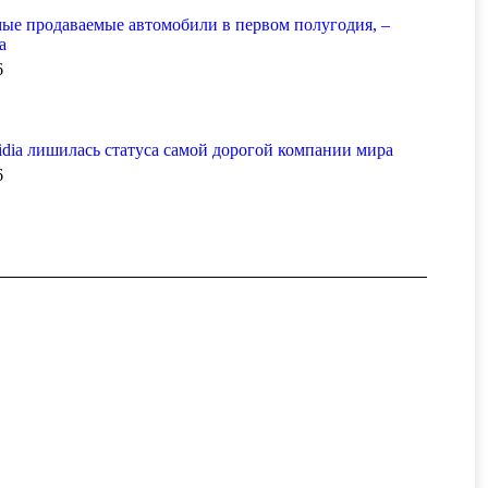
ые продаваемые автомобили в первом полугодия, –
а
6
dia лишилась статуса самой дорогой компании мира
6