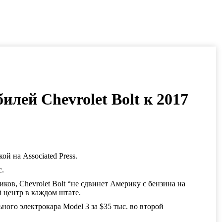
лей Chevrolet Bolt к 2017
ой на Associated Press.
с.
ов, Chevrolet Bolt “не сдвинет Америку с бензина на
й центр в каждом штате.
ного электрокара Model 3 за $35 тыс. во второй