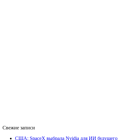
Свежие записи
США: SpaceX выбрала Nvidia для ИИ будущего