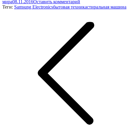
мира
08.11.2016
Оставить комментарий
Теги:
Samsung Electronics
бытовая техника
стиральная машина
Навигация
по
записям