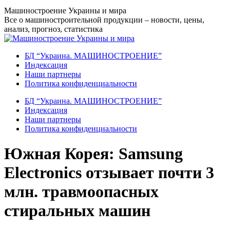
Перейти
Машиностроение Украины и мира
к
Все о машиностроительной продукции – новости, цены,
содержанию
анализ, прогноз, статистика
БД “Украина. МАШИНОСТРОЕНИЕ”
Индекcация
Наши партнеры
Политика конфиденциальности
БД “Украина. МАШИНОСТРОЕНИЕ”
Индекcация
Наши партнеры
Политика конфиденциальности
Южная Корея: Samsung
Electronics отзывает почти 3
млн. травмоопасных
стиральных машин