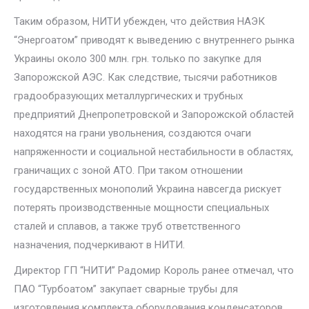
Таким образом, НИТИ убежден, что действия НАЭК
“Энергоатом” приводят к выведению с внутреннего рынка
Украины около 300 млн. грн. только по закупке для
Запорожской АЭС. Как следствие, тысячи работников
градообразующих металлургических и трубных
предприятий Днепропетровской и Запорожской областей
находятся на грани увольнения, создаются очаги
напряженности и социальной нестабильности в областях,
граничащих с зоной АТО. При таком отношении
государственных монополий Украина навсегда рискует
потерять производственные мощности специальных
сталей и сплавов, а также труб ответственного
назначения, подчеркивают в НИТИ.
Директор ГП “НИТИ” Радомир Король ранее отмечал, что
ПАО “Турбоатом” закупает сварные трубы для
изготовления комплекта оборудования конденсаторов