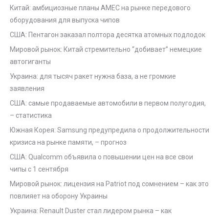
Китай: амбициозные планы AMEC на рынке передового
оборудования для выпуска чипов
США: Пентагон заказал полтора десятка атомных подлодок
Мировой рынок: Китай стремительно “добивает” немецкие
автогиганты
Украина: для тысяч ракет нужна база, а не громкие
заявления
США: самые продаваемые автомобили в первом полугодия,
– статистика
Южная Корея: Samsung предупредила о продолжительности
кризиса на рынке памяти, – прогноз
США: Qualcomm объявила о повышении цен на все свои
чипы с 1 сентября
Мировой рынок: лицензия на Patriot под сомнением – как это
повлияет на оборону Украины
Украина: Renault Duster стал лидером рынка – как