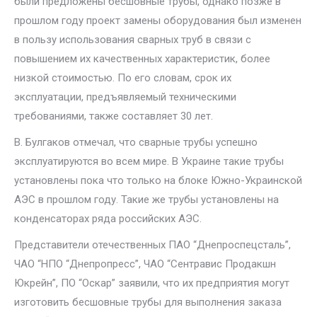
были предложены бесшовные трубы, однако позже в
прошлом году проект замены оборудования был изменен
в пользу использования сварных труб в связи с
повышением их качественных характеристик, более
низкой стоимостью. По его словам, срок их
эксплуатации, предъявляемый техническими
требованиями, также составляет 30 лет.
В. Булгаков отмечал, что сварные трубы успешно
эксплуатируются во всем мире. В Украине такие трубы
установлены пока что только на блоке Южно-Украинской
АЭС в прошлом году. Такие же трубы установлены на
конденсаторах ряда российских АЭС.
Представители отечественных ПАО “Днепроспецсталь”,
ЧАО “НПО “Днепропресс”, ЧАО “Сентравис Продакшн
Юкрейн”, ПО “Оскар” заявили, что их предприятия могут
изготовить бесшовные трубы для выполнения заказа