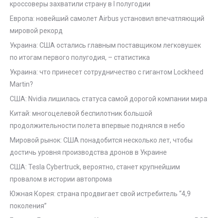
кроссоверы захватили страну в I полугодии
Европа: новейший самолет Airbus установил впечатляющий
мировой рекорд
Украина: США остались главным поставщиком легковушек
по итогам первого полугодия, – статистика
Украина: что принесет сотрудничество с гигантом Lockheed
Martin?
США: Nvidia лишилась статуса самой дорогой компании мира
Китай: многоцелевой беспилотник большой
продолжительности полета впервые поднялся в небо
Мировой рынок: США понадобится несколько лет, чтобы
достичь уровня производства дронов в Украине
США: Tesla Cybertruck, вероятно, станет крупнейшим
провалом в истории автопрома
Южная Корея: страна продвигает свой истребитель “4,9
поколения”