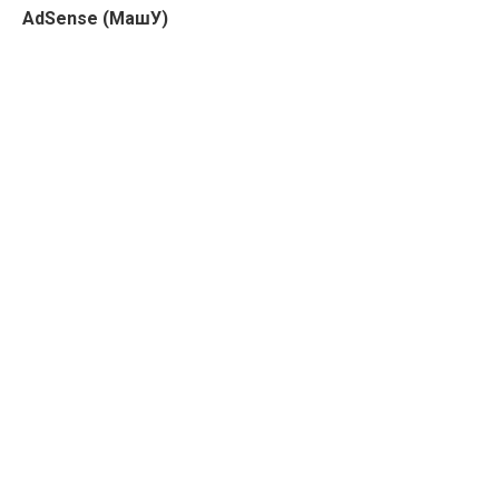
AdSense (МашУ)