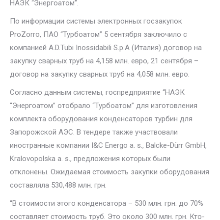
НАЭК “Энергоатом”.
По информации системы электронных госзакупок
ProZorro, ПАО “Турбоатом” 5 сентября заключило с
компанией A.D.Tubi Inossidabili S.p.A (Италия) договор на
закупку сварных труб на 4,158 млн. евро, 21 сентября –
договор на закупку сварных труб на 4,058 млн. евро.
Согласно данным системы, госпредприятие “НАЭК
“Энергоатом” отобрало “Турбоатом” для изготовления
комплекта оборудования конденсаторов турбин для
Запорожской АЭС. В тендере также участвовали
иностранные компании I&C Energo a. s., Balcke-Dürr GmbH,
Kralovopolska a. s., предложения которых были
отклонены. Ожидаемая стоимость закупки оборудования
составляла 530,488 млн. грн.
“В стоимости этого конденсатора – 530 млн. грн. до 70%
составляет стоимость труб. Это около 300 млн. грн. Кто-