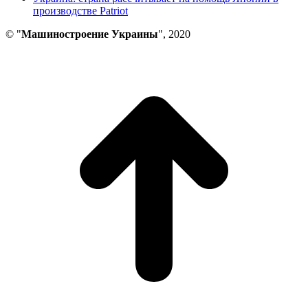
производстве Patriot
© "
Машиностроение Украины
", 2020
В