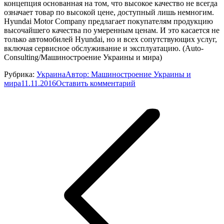
концепция основанная на том, что высокое качество не всегда
означает товар по высокой цене, доступный лишь немногим.
Hyundai Motor Company предлагает покупателям продукцию
высочайшего качества по умеренным ценам. И это касается не
только автомобилей Hyundai, но и всех сопутствующих услуг,
включая сервисное обслуживание и эксплуатацию. (Auto-
Consulting/Машиностроение Украины и мира)
Рубрика:
Украина
Автор:
Машиностроение Украины и
мира
11.11.2016
Оставить комментарий
Навигация
по
записям