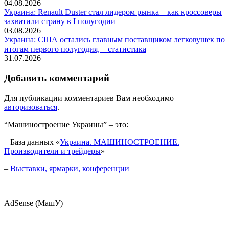
04.08.2026
Украина: Renault Duster стал лидером рынка – как кроссоверы
захватили страну в I полугодии
03.08.2026
Украина: США остались главным поставщиком легковушек по
итогам первого полугодия, – статистика
31.07.2026
Добавить комментарий
Для публикации комментариев Вам необходимо
авторизоваться
.
“Машиностроение Украины” – это:
– База данных «
Украина. МАШИНОСТРОЕНИЕ.
Производители и трейдеры
»
–
Выставки, ярмарки, конференции
AdSense (МашУ)