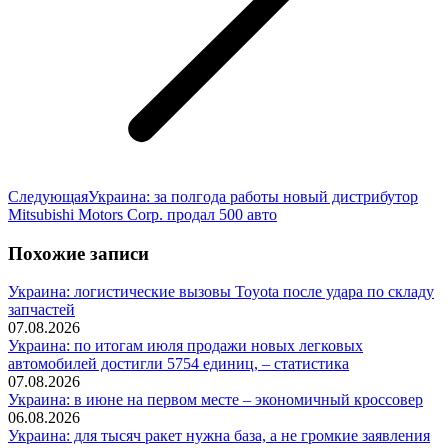
Следующая
Следующая
Украина: за полгода работы новый дистрибутор
запись:
Mitsubishi Motors Corp. продал 500 авто
Похожие записи
Украина: логистические вызовы Toyota после удара по складу
запчастей
07.08.2026
Украина: по итогам июля продажи новых легковых
автомобилей достигли 5754 единиц, – статистика
07.08.2026
Украина: в июне на первом месте – экономичный кроссовер
06.08.2026
Украина: для тысяч ракет нужна база, а не громкие заявления