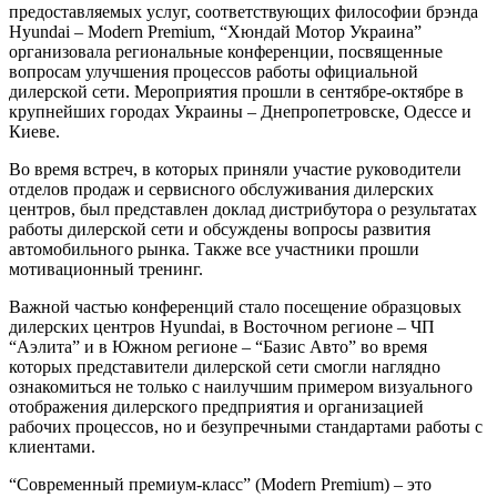
предоставляемых услуг, соответствующих философии брэнда
Hyundai – Modern Premium, “Хюндай Мотор Украина”
организовала региональные конференции, посвященные
вопросам улучшения процессов работы официальной
дилерской сети. Мероприятия прошли в сентябре-октябре в
крупнейших городах Украины – Днепропетровске, Одессе и
Киеве.
Во время встреч, в которых приняли участие руководители
отделов продаж и сервисного обслуживания дилерских
центров, был представлен доклад дистрибутора о результатах
работы дилерской сети и обсуждены вопросы развития
автомобильного рынка. Также все участники прошли
мотивационный тренинг.
Важной частью конференций стало посещение образцовых
дилерских центров Hyundai, в Восточном регионе – ЧП
“Аэлита” и в Южном регионе – “Базис Авто” во время
которых представители дилерской сети смогли наглядно
ознакомиться не только с наилучшим примером визуального
отображения дилерского предприятия и организацией
рабочих процессов, но и безупречными стандартами работы с
клиентами.
“Современный премиум-класс” (Modern Premium) – это