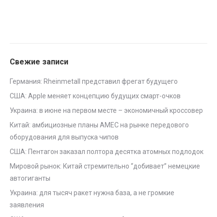
Свежие записи
Германия: Rheinmetall представил фрегат будущего
США: Apple меняет концепцию будущих смарт-очков
Украина: в июне на первом месте – экономичный кроссовер
Китай: амбициозные планы AMEC на рынке передового
оборудования для выпуска чипов
США: Пентагон заказал полтора десятка атомных подлодок
Мировой рынок: Китай стремительно “добивает” немецкие
автогиганты
Украина: для тысяч ракет нужна база, а не громкие
заявления