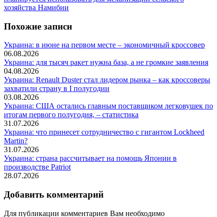
хозяйства Намибии
Похожие записи
Украина: в июне на первом месте – экономичный кроссовер
06.08.2026
Украина: для тысяч ракет нужна база, а не громкие заявления
04.08.2026
Украина: Renault Duster стал лидером рынка – как кроссоверы
захватили страну в I полугодии
03.08.2026
Украина: США остались главным поставщиком легковушек по
итогам первого полугодия, – статистика
31.07.2026
Украина: что принесет сотрудничество с гигантом Lockheed
Martin?
31.07.2026
Украина: страна рассчитывает на помощь Японии в
производстве Patriot
28.07.2026
Добавить комментарий
Для публикации комментариев Вам необходимо