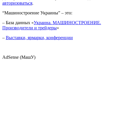
авторизоваться
.
“Машиностроение Украины” – это:
– База данных «
Украина. МАШИНОСТРОЕНИЕ.
Производители и трейдеры
»
–
Выставки, ярмарки, конференции
AdSense (МашУ)