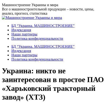
Перейти
Машиностроение Украины и мира
к
Все о машиностроительной продукции – новости, цены,
содержанию
анализ, прогноз, статистика
БД “Украина. МАШИНОСТРОЕНИЕ”
Индекcация
Наши партнеры
Политика конфиденциальности
БД “Украина. МАШИНОСТРОЕНИЕ”
Индекcация
Наши партнеры
Политика конфиденциальности
Украина: никто не
заинтересован в простое ПАО
«Харьковский тракторный
завод» (ХТЗ)