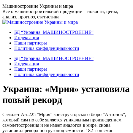
Перейти
Машиностроение Украины и мира
к
Все о машиностроительной продукции – новости, цены,
содержанию
анализ, прогноз, статистика
БД “Украина. МАШИНОСТРОЕНИЕ”
Индекcация
Наши партнеры
Политика конфиденциальности
БД “Украина. МАШИНОСТРОЕНИЕ”
Индекcация
Наши партнеры
Политика конфиденциальности
Украина: «Мрия» установила
новый рекорд
Самолет Ан-225 “Мрия” конструкторского бюро “Антонов”,
который сам по себе является уникальным произведением
самолетостроения и не имеет аналогов в мире, снова
установил рекорд по грузоподъемности: 182 т он смог