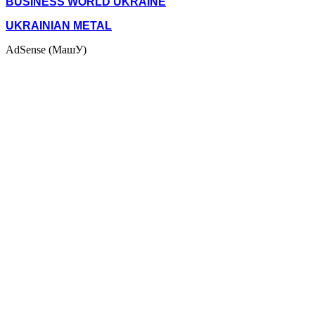
BUSINESS WORLD UKRAINE
UKRAINIAN METAL
AdSense (МашУ)