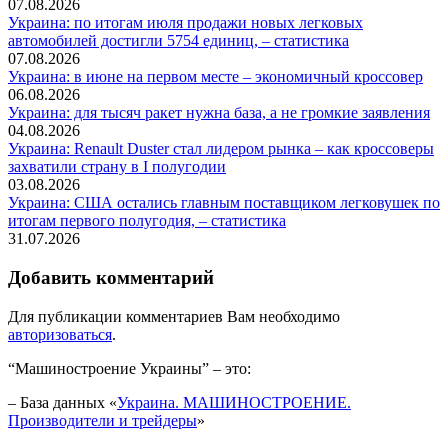
07.08.2026
Украина: по итогам июля продажи новых легковых
автомобилей достигли 5754 единиц, – статистика
07.08.2026
Украина: в июне на первом месте – экономичный кроссовер
06.08.2026
Украина: для тысяч ракет нужна база, а не громкие заявления
04.08.2026
Украина: Renault Duster стал лидером рынка – как кроссоверы
захватили страну в I полугодии
03.08.2026
Украина: США остались главным поставщиком легковушек по
итогам первого полугодия, – статистика
31.07.2026
Добавить комментарий
Для публикации комментариев Вам необходимо
авторизоваться
.
“Машиностроение Украины” – это:
– База данных «
Украина. МАШИНОСТРОЕНИЕ.
Производители и трейдеры
»