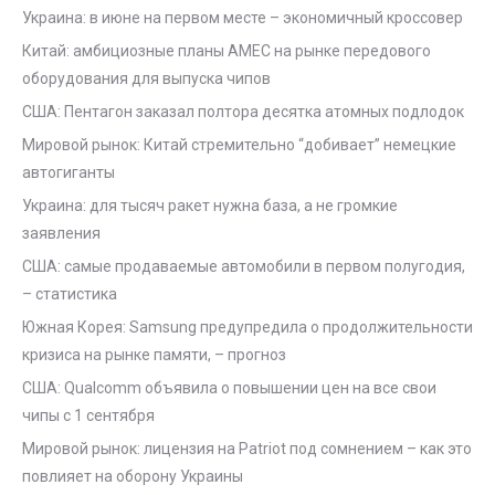
Украина: в июне на первом месте – экономичный кроссовер
Китай: амбициозные планы AMEC на рынке передового
оборудования для выпуска чипов
США: Пентагон заказал полтора десятка атомных подлодок
Мировой рынок: Китай стремительно “добивает” немецкие
автогиганты
Украина: для тысяч ракет нужна база, а не громкие
заявления
США: самые продаваемые автомобили в первом полугодия,
– статистика
Южная Корея: Samsung предупредила о продолжительности
кризиса на рынке памяти, – прогноз
США: Qualcomm объявила о повышении цен на все свои
чипы с 1 сентября
Мировой рынок: лицензия на Patriot под сомнением – как это
повлияет на оборону Украины