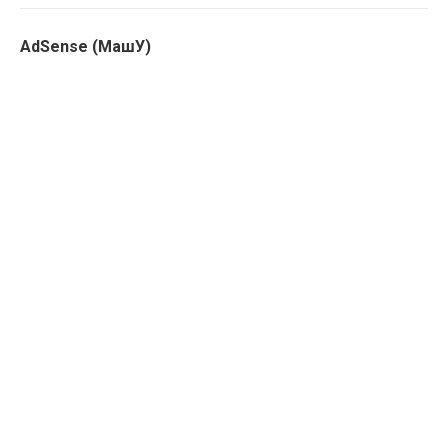
AdSense (МашУ)