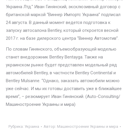
Украина Лтд.” Иван Гинянский, эксклюзивный договор с
британской маркой “Виннер Импортс Украина” подписал
24 августа. В данный момент ведется подготовка к
запуску автосалона Bentley, который откроется весной
2017 г. на базе дилерского центра “Виннер Автомотив”.
По словам Гинянского, объемообразующей моделью
станет внедорожник Bentley Bentayga. Также на
украинском рынке будет представлен модельный ряд
автомобилей Bentley, в частности Bentley Continental и
Bentley Mulsanne. “Однако, заказать автомобили можно
уже сейчас. И мы их готовы доставить уже в ближайшее
время”, – резюмирует Иван Гинянский. (Auto-Consulting/
Машиностроение Украины и мира)
Рубрика:
Украина
Автор:
Машиностроение Украины и мира