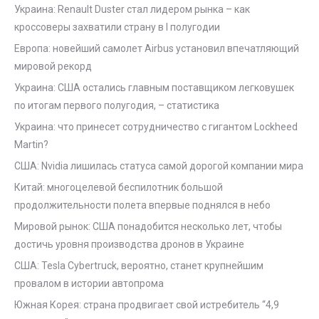
Украина: Renault Duster стал лидером рынка – как
кроссоверы захватили страну в I полугодии
Европа: новейший самолет Airbus установил впечатляющий
мировой рекорд
Украина: США остались главным поставщиком легковушек
по итогам первого полугодия, – статистика
Украина: что принесет сотрудничество с гигантом Lockheed
Martin?
США: Nvidia лишилась статуса самой дорогой компании мира
Китай: многоцелевой беспилотник большой
продолжительности полета впервые поднялся в небо
Мировой рынок: США понадобится несколько лет, чтобы
достичь уровня производства дронов в Украине
США: Tesla Cybertruck, вероятно, станет крупнейшим
провалом в истории автопрома
Южная Корея: страна продвигает свой истребитель “4,9