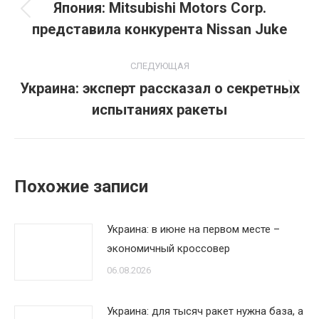
по
Япония: Mitsubishi Motors Corp.
Предыдущая
представила конкурента Nissan Juke
записям
запись:
СЛЕДУЮЩАЯ
Украина: эксперт рассказал о секретных
Следующая
испытаниях ракеты
запись:
Похожие записи
Украина: в июне на первом месте –
экономичный кроссовер
06.08.2026
Украина: для тысяч ракет нужна база, а