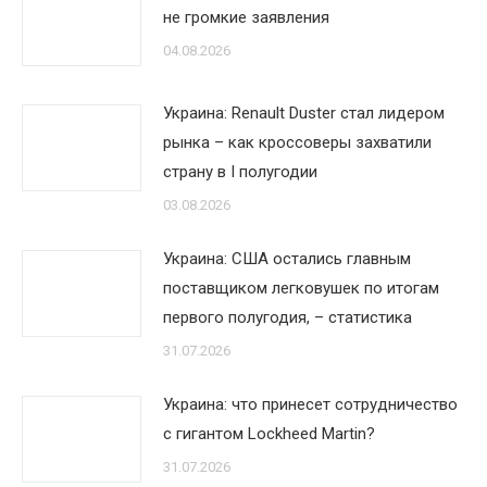
не громкие заявления
04.08.2026
Украина: Renault Duster стал лидером
рынка – как кроссоверы захватили
страну в I полугодии
03.08.2026
Украина: США остались главным
поставщиком легковушек по итогам
первого полугодия, – статистика
31.07.2026
Украина: что принесет сотрудничество
с гигантом Lockheed Martin?
31.07.2026