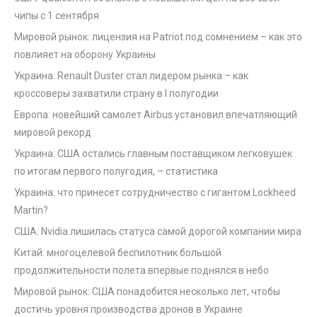
чипы с 1 сентября
Мировой рынок: лицензия на Patriot под сомнением – как это
повлияет на оборону Украины
Украина: Renault Duster стал лидером рынка – как
кроссоверы захватили страну в I полугодии
Европа: новейший самолет Airbus установил впечатляющий
мировой рекорд
Украина: США остались главным поставщиком легковушек
по итогам первого полугодия, – статистика
Украина: что принесет сотрудничество с гигантом Lockheed
Martin?
США: Nvidia лишилась статуса самой дорогой компании мира
Китай: многоцелевой беспилотник большой
продолжительности полета впервые поднялся в небо
Мировой рынок: США понадобится несколько лет, чтобы
достичь уровня производства дронов в Украине