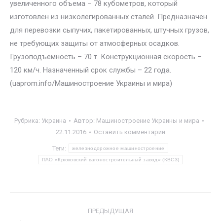
увеличенного объема – 78 кубометров, который
изготовлен из низколегированных сталей. Предназначен
для перевозки сыпучих, пакетированных, штучных грузов,
не требующих защиты от атмосферных осадков.
Грузоподъемность – 70 т. Конструкционная скорость –
120 км/ч. Назначенный срок службы – 22 года.
(uaprom.info/Машиностроение Украины и мира)
Рубрика:
Украина
Автор:
Машиностроение Украины и мира
22.11.2016
Оставить комментарий
Теги:
железнодорожное машиностроение
ПАО «Крюковский вагоностроительный завод» (КВСЗ)
Навигация
ПРЕДЫДУЩАЯ