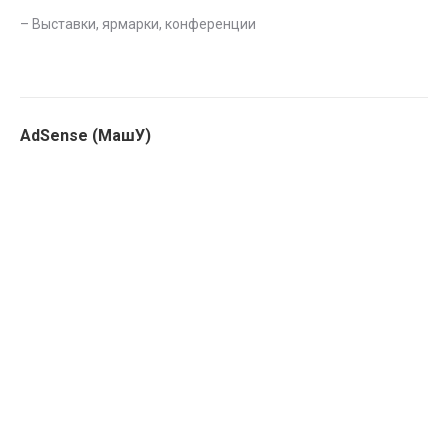
–
Выставки, ярмарки, конференции
AdSense (МашУ)