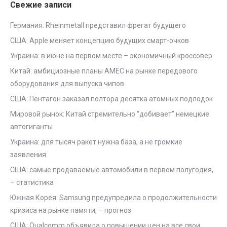
Свежие записи
Германия: Rheinmetall представил фрегат будущего
США: Apple меняет концепцию будущих смарт-очков
Украина: в июне на первом месте – экономичный кроссовер
Китай: амбициозные планы AMEC на рынке передового
оборудования для выпуска чипов
США: Пентагон заказал полтора десятка атомных подлодок
Мировой рынок: Китай стремительно “добивает” немецкие
автогиганты
Украина: для тысяч ракет нужна база, а не громкие
заявления
США: самые продаваемые автомобили в первом полугодия,
– статистика
Южная Корея: Samsung предупредила о продолжительности
кризиса на рынке памяти, – прогноз
США: Qualcomm объявила о повышении цен на все свои