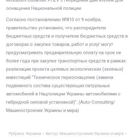
Mitsubishi Outlander PHEV с гибридным двигателем для
оснащения Национальной полиции.
Согласно постановлению №810 от 9 ноября,
правительство установило, что распорядители
бюджетных средств и получатели бюджетных средств в
договорах о закупке товаров, работ и услуг могут
предусматривать предварительную оплату на срок не
более года при закупке транспортных средств в рамках
реализации проекта целевых экологических (зеленых)
инвестиций “Техническое переоснащение (замена
подвижного состава существующих патрульных
автомобилей в Нацполиции Украины автомобилями с
гибридной силовой установкой)”. (Auto-Consulting/
Машиностроение Украины и мира)
Рубрика:
Украина
Автор:
Машиностроение Украины и мира