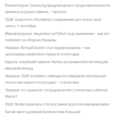
Южная Корея: Samsung предупредила о продолжительности
кризиса на рынке памяти, – прогноз
США: Qualcomm объявила о повышении цен на все свои
чипы с 1 сентября
Мировой рынок: лицензия на Patriot под сомнением – как это
повлияет на оборону Украины
Украина: Renault Duster стал лидером рынка – как
кроссоверы захватили страну в I полугодии
Европа: новейший самолет Airbus установил впечатляющий
мировой рекорд
Украина: США остались главным поставщиком легковушек
по итогам первого полугодия, – статистика
Украина: что принесет сотрудничество с гигантом Lockheed
Martin?
США: Nvidia лишилась статуса самой дорогой компании мира
Китай: многоцелевой беспилотник большой