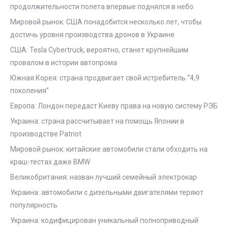
продолжительности полета впервые поднялся в небо
Мировой рынок: США понадобится несколько лет, чтобы
достичь уровня производства дронов в Украине
США: Tesla Cybertruck, вероятно, станет крупнейшим
провалом в истории автопрома
Южная Корея: страна продвигает свой истребитель “4,9
поколения”
Европа: Лондон передаст Киеву права на новую систему РЭБ
Украина: страна рассчитывает на помощь Японии в
производстве Patriot
Мировой рынок: китайские автомобили стали обходить на
краш-тестах даже BMW
Великобритания: назван лучший семейный электрокар
Украина: автомобили с дизельными двигателями теряют
популярность
Украина: кодифицирован уникальный полноприводный