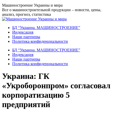
Перейти
Машиностроение Украины и мира
к
Все о машиностроительной продукции – новости, цены,
содержанию
анализ, прогноз, статистика
БД “Украина. МАШИНОСТРОЕНИЕ”
Индекcация
Наши партнеры
Политика конфиденциальности
БД “Украина. МАШИНОСТРОЕНИЕ”
Индекcация
Наши партнеры
Политика конфиденциальности
Украина: ГК
«Укроборонпром» согласовал
корпоратизацию 5
предприятий