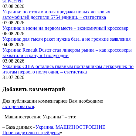
запчастей
07.08.2026
Украина: по итогам июля продажи новых легковых
автомобилей достигли 5754 единиц, – статистика
07.08.2026
Украина: в июне на первом месте – экономичный кроссовер
06.08.2026
Украина: для тысяч ракет нужна база, а не громкие заявления
04.08.2026
Украина: Renault Duster стал лидером рынка – как кроссоверы
захватили страну в I полугодии
03.08.2026
Украина: США остались главным поставщиком легковушек по
итогам первого полугодия, – статистика
31.07.2026
Добавить комментарий
Для публикации комментариев Вам необходимо
авторизоваться
.
“Машиностроение Украины” – это:
– База данных «
Украина. МАШИНОСТРОЕНИЕ.
Производители и трейдеры
»