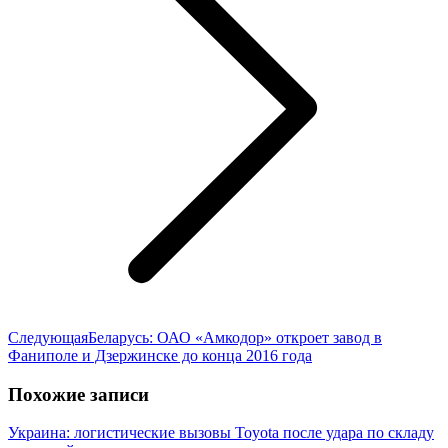
Следующая
Следующая
Беларусь: ОАО «Амкодор» откроет завод в
запись:
Фаниполе и Дзержинске до конца 2016 года
Похожие записи
Украина: логистические вызовы Toyota после удара по складу