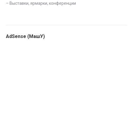
–
Выставки, ярмарки, конференции
AdSense (МашУ)