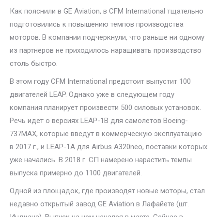
Как пояснили в GE Aviation, в CFM International тщательно
подготовились к повышению темпов производства
моторов. В компании подчеркнули, что раньше ни одному
из партнеров не приходилось наращивать производство
столь быстро.
В этом году CFM International предстоит выпустит 100
двигателей LEAP. Однако уже в следующем году
компания планирует произвести 500 силовых установок.
Речь идет о версиях LEAP-1B для самолетов Boeing-
737MAX, которые введут в коммерческую эксплуатацию
в 2017 г., и LEAP-1A для Airbus A320neo, поставки которых
уже начались. В 2018 г. СП намерено нарастить темпы
выпуска примерно до 1100 двигателей.
Одной из площадок, где производят новые моторы, стал
недавно открытый завод GE Aviation в Лафайете (шт.