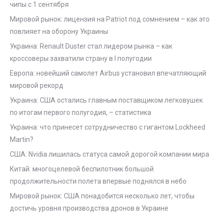
чипы с 1 сентября
Мировой рынок: лицензия на Patriot под сомнением – как это
повлияет на оборону Украины
Украина: Renault Duster стал лидером рынка – как
кроссоверы захватили страну в I полугодии
Европа: новейший самолет Airbus установил впечатляющий
мировой рекорд
Украина: США остались главным поставщиком легковушек
по итогам первого полугодия, – статистика
Украина: что принесет сотрудничество с гигантом Lockheed
Martin?
США: Nvidia лишилась статуса самой дорогой компании мира
Китай: многоцелевой беспилотник большой
продолжительности полета впервые поднялся в небо
Мировой рынок: США понадобится несколько лет, чтобы
достичь уровня производства дронов в Украине