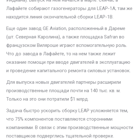
Индиана). Выпуск на нем начался в марте. Сейчас в
Лафайете собирают газогенераторы для LEAP-1A; там же
находится линия окончательной сборки LEAP-1B.
Еще один завод GE Aviation, расположенный в Дареме
(шт. Северная Каролина), а также площадка Safran во
французском Виляроше играют вспомогательную роль.
Что до завода в Лафайете, то на нем также лежит
оказание помощи при вводе двигателей в эксплуатацию
и проведение капитального ремонта силовых установок.
Для выпуска новых двигателей партнеры расширили
производственные площади почти на 140 тыс. кв. м.
Только на это они потратили $1 млрд.
Задача быстро ускорить сборку LEAP усложняется тем,
что 75% компонентов поставляются сторонними
компаниями. В связи с этим производственные мощности
поставщиков подверглись тщательной проверке.