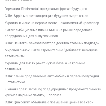
Германия: Rheinmetall представил фрегат будущего
США: Apple меняет концепцию будущих смарт-очков
Украина: в июне на первом месте – экономичный кроссовер
Китай: амбициозные планы AMEC на рынке передового
оборудования для выпуска чипов
США: Пентагон заказал полтора десятка атомных подлодок
Мировой рынок: Китай стремительно “добивает” немецкие
автогиганты
Украина: для тысяч ракет нужна база, а не громкие
заявления
США: самые продаваемые автомобили в первом полугодия,
– статистика
Южная Корея: Samsung предупредила о продолжительности
кризиса на рынке памяти, – прогноз
США: Qualcomm объявила о повышении цен на все свои