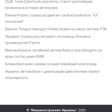
США: Tesla Cybertruck, вероятно, станет крупнейшим
провалом в истории автопрома
Южная Корея: страна продвигает свой истребитель “4,9
поколения”
Европа: Лондон передаст Киеву права на новую систему РЭБ
Украина: страна рассчитывает на помощь Японии в
производстве Patriot
Мировой рынок: китайские автомобили стали обходить на
краш-тестах даже BMW
Великобритания: назван лучший семейный электрокар
Украина: автомобили с дизельными двигателями теряют
популярность
© "
Машиностроение Украины
", 2020