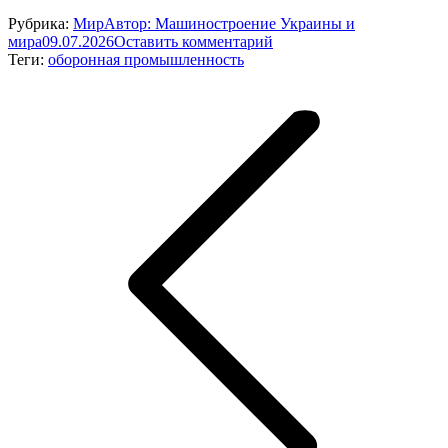
Рубрика:
Мир
Автор:
Машиностроение Украины и
мира
09.07.2026
Оставить комментарий
Теги:
оборонная промышленность
Навигация
по
записям