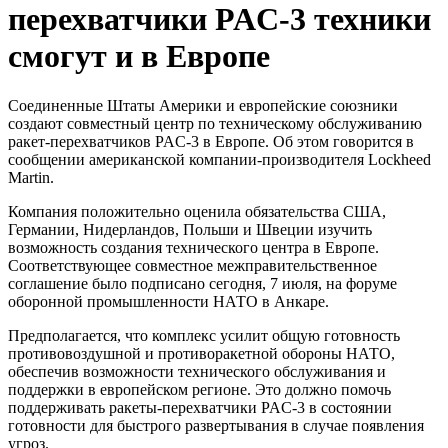
перехватчики PAC-3 техники
смогут и в Европе
Соединенные Штаты Америки и европейские союзники
создают совместный центр по техническому обслуживанию
ракет-перехватчиков PAC-3 в Европе. Об этом говорится в
сообщении американской компании-производителя Lockheed
Martin.
Компания положительно оценила обязательства США,
Германии, Нидерландов, Польши и Швеции изучить
возможность создания технического центра в Европе.
Соответствующее совместное межправительственное
соглашение было подписано сегодня, 7 июля, на форуме
оборонной промышленности НАТО в Анкаре.
Предполагается, что комплекс усилит общую готовность
противовоздушной и противоракетной обороны НАТО,
обеспечив возможности технического обслуживания и
поддержки в европейском регионе. Это должно помочь
поддерживать ракеты-перехватчики PAC-3 в состоянии
готовности для быстрого развертывания в случае появления
угроз.