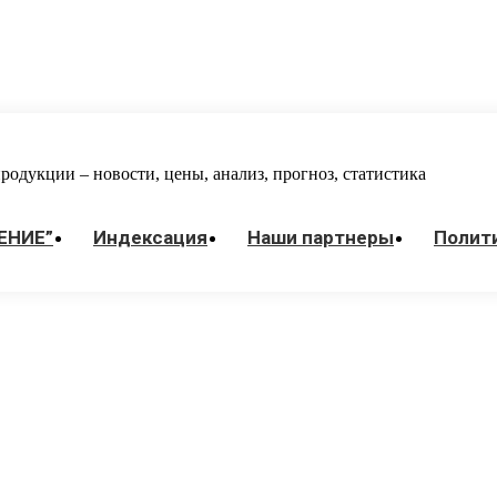
одукции – новости, цены, анализ, прогноз, статистика
ЕНИЕ”
Индекcация
Наши партнеры
Полит