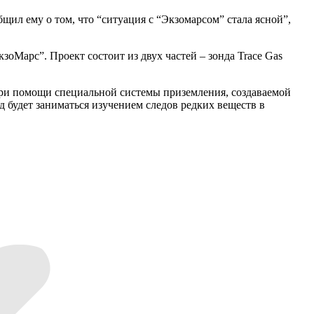
ил ему о том, что “ситуация с “Экзомарсом” стала ясной”,
оМарс”. Проект состоит из двух частей – зонда Trace Gas
при помощи специальной системы приземления, создаваемой
д будет заниматься изучением следов редких веществ в