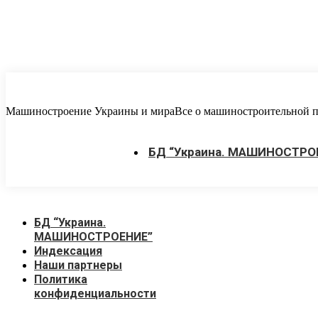
Перейти
к
содержанию
Машиностроение Украины и мира
Все о машиностроительной пр
БД “Украина. МАШИНОСТРО
БД “Украина.
МАШИНОСТРОЕНИЕ”
Индекcация
Наши партнеры
Политика
конфиденциальности