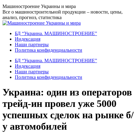
Перейти
Машиностроение Украины и мира
к
Все о машиностроительной продукции – новости, цены,
содержанию
анализ, прогноз, статистика
БД “Украина. МАШИНОСТРОЕНИЕ”
Индекcация
Наши партнеры
Политика конфиденциальности
БД “Украина. МАШИНОСТРОЕНИЕ”
Индекcация
Наши партнеры
Политика конфиденциальности
Украина: один из операторов
трейд-ин провел уже 5000
успешных сделок на рынке б/
у автомобилей