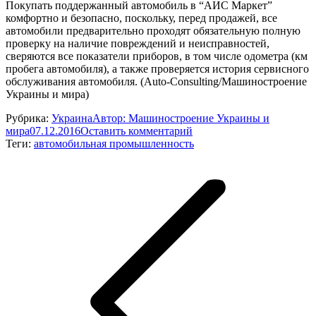
Покупать поддержанный автомобиль в “АИС Маркет”
комфортно и безопасно, поскольку, перед продажей, все
автомобили предварительно проходят обязательную полную
проверку на наличие повреждений и неисправностей,
сверяются все показатели приборов, в том числе одометра (км
пробега автомобиля), а также проверяется история сервисного
обслуживания автомобиля. (Auto-Consulting/Машиностроение
Украины и мира)
Рубрика:
Украина
Автор:
Машиностроение Украины и
мира
07.12.2016
Оставить комментарий
Теги:
автомобильная промышленность
Навигация
по
записям