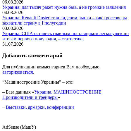
06.08.2026
Украина: для тысяч ракет нужна база, а не громкие заявления
04.08.2026
Украина: Renault Duster стал лидером рынка – как кроссоверы
захватили страну в I полугодии
03.08.2026
Украина: США остались главным поставщиком легковушек по
итогам первого полугодия, – статистика
31.07.2026
Добавить комментарий
Для публикации комментариев Вам необходимо
авторизоваться
.
“Машиностроение Украины” – это:
– База данных «
Украина. МАШИНОСТРОЕНИЕ.
Производители и трейдеры
»
–
Выставки, ярмарки, конференции
AdSense (МашУ)