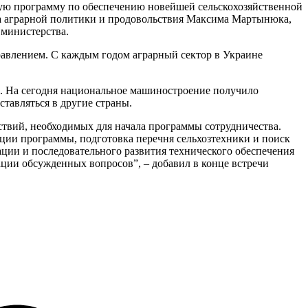
ную программу по обеспечению новейшей сельскохозяйственной
тра аграрной политики и продовольствия Максима Мартынюка,
 министерства.
авлением. С каждым годом аграрный сектор в Украине
н. На сегодня национальное машиностроение получило
ставляться в другие страны.
ствий, необходимых для начала программы сотрудничества.
ции программы, подготовка перечня сельхозтехники и поиск
ации и последовательного развития технического обеспечения
ции обсужденных вопросов”, – добавил в конце встречи