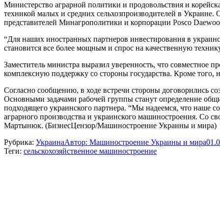
Министерство аграрной политики и продовольствия и корейск
техникой малых и средних сельхозпроизводителей в Украине. 
представителей Минагрополитики и корпорации Рosco Daewoo C
“Для наших иностранных партнеров инвестирования в украинс
становится все более мощным и спрос на качественную технику
Заместитель министра выразил уверенность, что совместное п
комплексную поддержку со стороны государства. Кроме того, но
Согласно сообщению, в ходе встречи стороны договорились со
Основными задачами рабочей группы станут определение общи
подходящего украинского партнера. “Мы надеемся, что наше со
аграрного производства и украинского машиностроения. Со св
Мартынюк. (БизнесЦензор/Машиностроение Украины и мира)
Рубрика:
Украина
Автор:
Машиностроение Украины и мира
01.
Теги:
сельскохозяйственное машиностроение
Навигация
по
записям