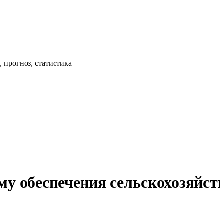
 прогноз, статистика
му обеспечения сельскохозяйс