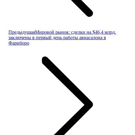
Предыдущая
Предыдущая
Мировой рынок: сделки на $46,4 млрд.
запись:
заключены в первый день работы авиасалона в
Фарнборо