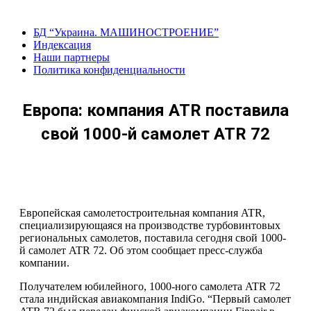
Перейти
к
БД “Украина. МАШИНОСТРОЕНИЕ”
содержанию
Индекcация
Наши партнеры
Политика конфиденциальности
Европа: компания ATR поставила
свой 1000-й самолет ATR 72
Европейская самолетостроительная компания ATR,
специализирующаяся на производстве турбовинтовых
региональных самолетов, поставила сегодня свой 1000-
й самолет ATR 72. Об этом сообщает пресс-служба
компании.
Получателем юбилейного, 1000-ного самолета ATR 72
стала индийская авиакомпания IndiGo. “Первый самолет