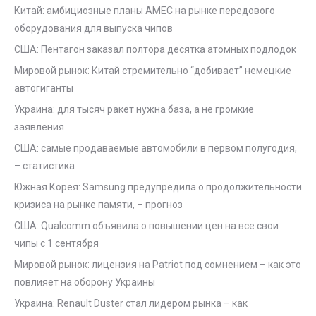
Китай: амбициозные планы AMEC на рынке передового
оборудования для выпуска чипов
США: Пентагон заказал полтора десятка атомных подлодок
Мировой рынок: Китай стремительно “добивает” немецкие
автогиганты
Украина: для тысяч ракет нужна база, а не громкие
заявления
США: самые продаваемые автомобили в первом полугодия,
– статистика
Южная Корея: Samsung предупредила о продолжительности
кризиса на рынке памяти, – прогноз
США: Qualcomm объявила о повышении цен на все свои
чипы с 1 сентября
Мировой рынок: лицензия на Patriot под сомнением – как это
повлияет на оборону Украины
Украина: Renault Duster стал лидером рынка – как