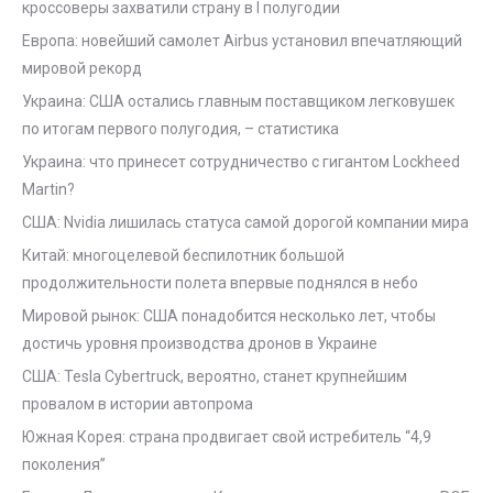
кроссоверы захватили страну в I полугодии
Европа: новейший самолет Airbus установил впечатляющий
мировой рекорд
Украина: США остались главным поставщиком легковушек
по итогам первого полугодия, – статистика
Украина: что принесет сотрудничество с гигантом Lockheed
Martin?
США: Nvidia лишилась статуса самой дорогой компании мира
Китай: многоцелевой беспилотник большой
продолжительности полета впервые поднялся в небо
Мировой рынок: США понадобится несколько лет, чтобы
достичь уровня производства дронов в Украине
США: Tesla Cybertruck, вероятно, станет крупнейшим
провалом в истории автопрома
Южная Корея: страна продвигает свой истребитель “4,9
поколения”