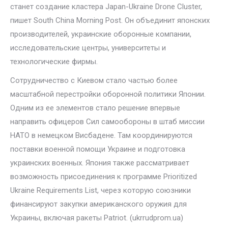
станет создание кластера Japan-Ukraine Drone Cluster,
пишет South China Morning Post. Он объединит японских
производителей, украинские оборонные компании,
исследовательские центры, университеты и
технологические фирмы.
Сотрудничество с Киевом стало частью более
масштабной перестройки оборонной политики Японии.
Одним из ее элементов стало решение впервые
направить офицеров Сил самообороны в штаб миссии
НАТО в немецком Висбадене. Там координируются
поставки военной помощи Украине и подготовка
украинских военных. Япония также рассматривает
возможность присоединения к программе Prioritized
Ukraine Requirements List, через которую союзники
финансируют закупки американского оружия для
Украины, включая ракеты Patriot. (ukrrudprom.ua)