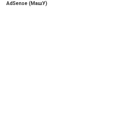
AdSense (МашУ)