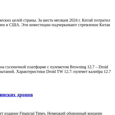
ских целей страны. За шесть месяцев 2024 г. Китай потратил
ореи и США. Эти инвестиции подчеркивают стремление Китая
а гусеничной платформе с пулеметом Browning 12.7 – Droid
ытаний. Характеристики Droid TW 12.7: пулемет калибра 12.7
инских дронов
 издание Financial Times. Немецкий оборонный концерн