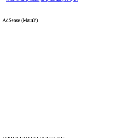
AdSense (МашУ)