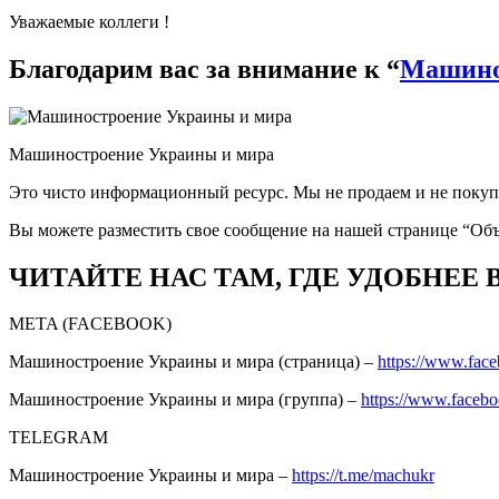
Уважаемые коллеги !
Благодарим вас за внимание к “
Машино
Машиностроение Украины и мира
Это чисто информационный ресурс. Мы не продаем и не покуп
Вы можете разместить свое сообщение на нашей странице “Об
ЧИТАЙТЕ НАС ТАМ, ГДЕ УДОБНЕЕ 
META (FACEBOOK)
Машиностроение Украины и мира (страница) –
https://www.fac
Машиностроение Украины и мира (группа) –
https://www.faceb
TELEGRAM
Машиностроение Украины и мира –
https://t.me/machukr