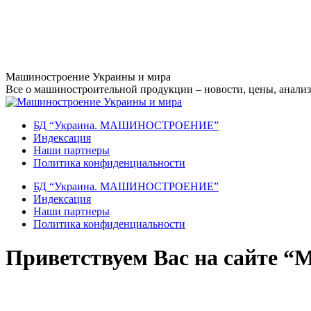
Перейти
Машиностроение Украины и мира
к
Все о машиностроительной продукции – новости, цены, анализ,
содержанию
БД “Украина. МАШИНОСТРОЕНИЕ”
Индекcация
Наши партнеры
Политика конфиденциальности
БД “Украина. МАШИНОСТРОЕНИЕ”
Индекcация
Наши партнеры
Политика конфиденциальности
Приветствуем Вас на сайте “