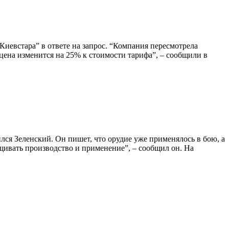
иевстара” в ответе на запрос. “Компания пересмотрела
 цена изменится на 25% к стоимости тарифа”, – сообщили в
я Зеленский. Он пишет, что орудие уже применялось в бою, а
ащивать производство и применение”, – сообщил он. На