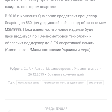
время как анонса устройств LG и Sony Mobile можно
ожидать во втором квартале.
В 2016 г. компания Qualcomm представит процессор
Snapdragon 830, фигурирующий сейчас под обозначением
MSM8998. Пока известно, что новое изделие будет
производиться по 10-нанометровой технологии и
обеспечит поддержку до 8 Гб оперативной памяти.
(Comments.ua/Машиностроение Украины и мира)
Рубрика:
США
Автор:
Машиностроение Украины и мира
26.12.2015
Оставить комментарий
Теги:
мобильная связь
промышленность средств связи
смартфон
Навигация
ПРЕДЫДУЩАЯ