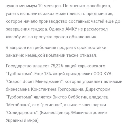
нужно минимум 10 месяцев. По мнению жалобщика,
успеть выполнить заказ может лишь то предприятие,
которое начало производство составных частей еще до
завершения тендера. Однако АМКУ не рассмотрел
жалобу из-за пропуска сроков обжалования.
В запросе на требование продлить срок поставки
заказчик немецкой компании также отказал.
Государство владеет 75,22% акций харьковского
“Турбоатома”. Еще 13% акций принадлежит ООО КУА
“Сварог Эссет Менеджмент”, которая управляет активами
бизнесмена Константина Григоришина. Директором
“Турбоатома” является Виктор Субботин, владелец
“Мегабанка”, экс-“регионал”, а ныне – член партии
“Солидарность”. (БизнесЦензор/Машиностроение
Украины и мира)