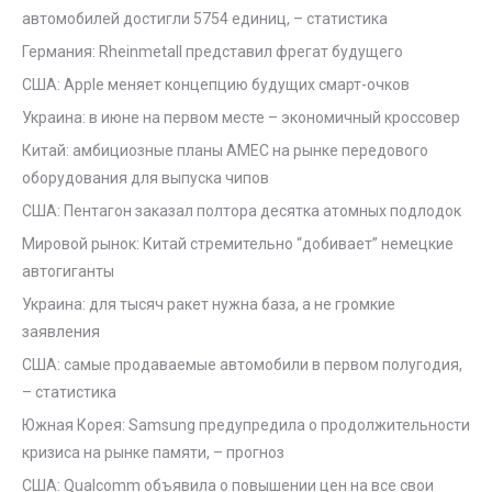
автомобилей достигли 5754 единиц, – статистика
Германия: Rheinmetall представил фрегат будущего
США: Apple меняет концепцию будущих смарт-очков
Украина: в июне на первом месте – экономичный кроссовер
Китай: амбициозные планы AMEC на рынке передового
оборудования для выпуска чипов
США: Пентагон заказал полтора десятка атомных подлодок
Мировой рынок: Китай стремительно “добивает” немецкие
автогиганты
Украина: для тысяч ракет нужна база, а не громкие
заявления
США: самые продаваемые автомобили в первом полугодия,
– статистика
Южная Корея: Samsung предупредила о продолжительности
кризиса на рынке памяти, – прогноз
США: Qualcomm объявила о повышении цен на все свои