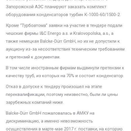
Запорожской АЭС планируют заказать комплект
оборудования конденсаторов турбин К-1000-60/1500-2.
Кроме “Турбоатома” заявки на участие в тендере подали
чешские фирмы I&C Energo a.s. и Kralovopolska, a.s., а
также немецкая Balcke-Dürr GmbH, но их не допустили к
аукциону из-за несоответствия техническим требованиям
и претензий к документам.
В том числе иностранным фирмам выдвинули претензии к
качеству труб, из которых на 70% и состоит конденсатор.
Отказ в допуске к тендеру произошел на этапе
переквалификации, поэтому неизвестно, были ли цены
зарубежных компаний ниже.
Balcke-Dürr GmbH пожаловалась в АМКУ на
дискриминацию, а именно невозможность
осуществления в марте-мае 2017 г. поставки, на которую