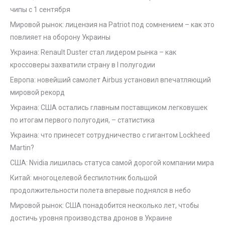
чипы с 1 сентября
Мировой рынок: лицензия на Patriot под сомнением – как это
повлияет на оборону Украины
Украина: Renault Duster стал лидером рынка – как
кроссоверы захватили страну в I полугодии
Европа: новейший самолет Airbus установил впечатляющий
мировой рекорд
Украина: США остались главным поставщиком легковушек
по итогам первого полугодия, – статистика
Украина: что принесет сотрудничество с гигантом Lockheed
Martin?
США: Nvidia лишилась статуса самой дорогой компании мира
Китай: многоцелевой беспилотник большой
продолжительности полета впервые поднялся в небо
Мировой рынок: США понадобится несколько лет, чтобы
достичь уровня производства дронов в Украине