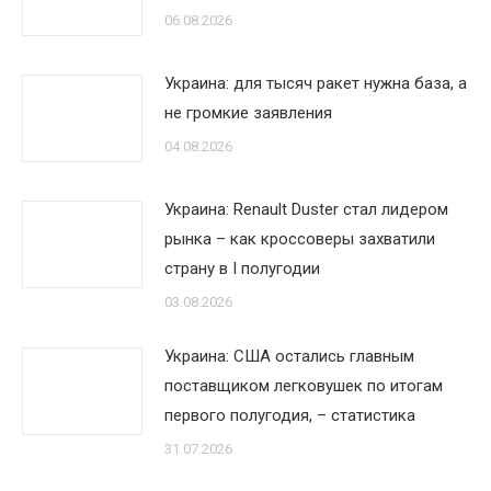
06.08.2026
Украина: для тысяч ракет нужна база, а
не громкие заявления
04.08.2026
Украина: Renault Duster стал лидером
рынка – как кроссоверы захватили
страну в I полугодии
03.08.2026
Украина: США остались главным
поставщиком легковушек по итогам
первого полугодия, – статистика
31.07.2026