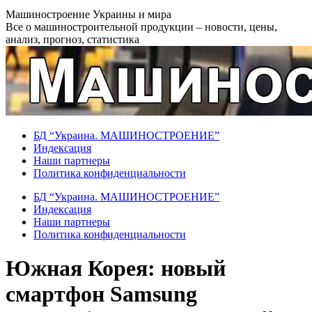
Перейти
Машиностроение Украины и мира
к
Все о машиностроительной продукции – новости, цены,
содержанию
анализ, прогноз, статистика
БД “Украина. МАШИНОСТРОЕНИЕ”
Индекcация
Наши партнеры
Политика конфиденциальности
БД “Украина. МАШИНОСТРОЕНИЕ”
Индекcация
Наши партнеры
Политика конфиденциальности
Южная Корея: новый
смартфон Samsung