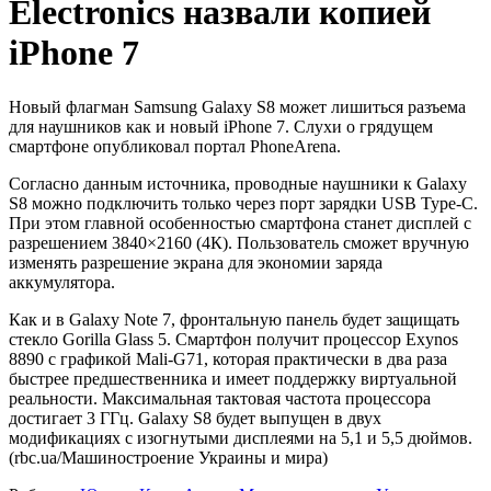
Electronics назвали копией
iPhone 7
Новый флагман Samsung Galaxy S8 может лишиться разъема
для наушников как и новый iPhone 7. Слухи о грядущем
смартфоне опубликовал портал PhoneArena.
Согласно данным источника, проводные наушники к Galaxy
S8 можно подключить только через порт зарядки USB Type-C.
При этом главной особенностью смартфона станет дисплей с
разрешением 3840×2160 (4К). Пользователь сможет вручную
изменять разрешение экрана для экономии заряда
аккумулятора.
Как и в Galaxy Note 7, фронтальную панель будет защищать
стекло Gorilla Glass 5. Смартфон получит процессор Exynos
8890 с графикой Mali-G71, которая практически в два раза
быстрее предшественника и имеет поддержку виртуальной
реальности. Максимальная тактовая частота процессора
достигает 3 ГГц. Galaxy S8 будет выпущен в двух
модификациях с изогнутыми дисплеями на 5,1 и 5,5 дюймов.
(rbc.ua/Машиностроение Украины и мира)