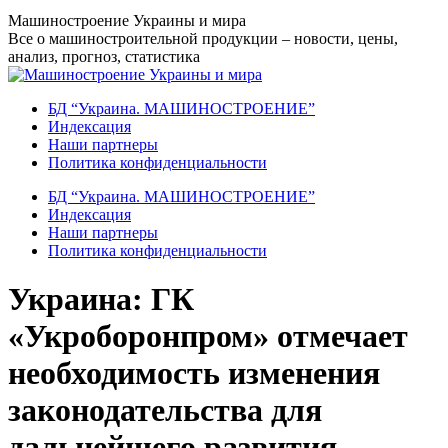
Перейти
Машиностроение Украины и мира
к
Все о машиностроительной продукции – новости, цены,
содержанию
анализ, прогноз, статистика
БД “Украина. МАШИНОСТРОЕНИЕ”
Индекcация
Наши партнеры
Политика конфиденциальности
БД “Украина. МАШИНОСТРОЕНИЕ”
Индекcация
Наши партнеры
Политика конфиденциальности
Украина: ГК
«Укроборонпром» отмечает
необходимость изменения
законодательства для
дальнейшего развития