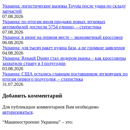
Украина: логистические вызовы Toyota после удара по складу
запчастей
07.08.2026
Украина: по итогам июля продажи новых легковых
автомобилей достигли 5754 единиц, – статистика
07.08.2026
Украина: в июне на первом месте – экономичный кроссовер
06.08.2026
Украина: для тысяч ракет нужна база, а не громкие заявления
04.08.2026
Украина: Renault Duster стал лидером рынка – как кроссоверы
захватили страну в I полугодии
03.08.2026
Украина: США остались главным поставщиком легковушек по
итогам первого полугодия, – статистика
31.07.2026
Добавить комментарий
Для публикации комментариев Вам необходимо
авторизоваться
.
“Машиностроение Украины” – это: