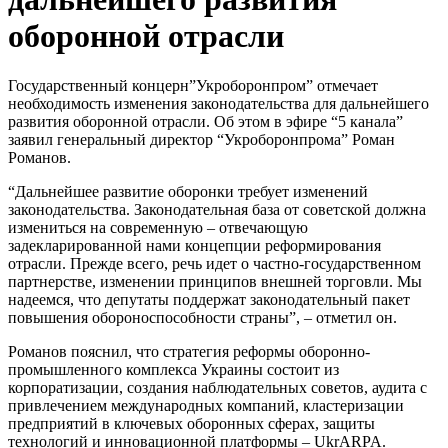
оборонной отрасли
Государственный концерн”Укроборонпром” отмечает
необходимость изменения законодательства для дальнейшего
развития оборонной отрасли. Об этом в эфире “5 канала”
заявил генеральный директор “Укроборонпрома” Роман
Романов.
“Дальнейшее развитие оборонки требует изменений
законодательства. Законодательная база от советской должна
измениться на современную – отвечающую
задекларированной нами концепции реформирования
отрасли. Прежде всего, речь идет о частно-государственном
партнерстве, изменении принципов внешней торговли. Мы
надеемся, что депутаты поддержат законодательный пакет
повышения обороноспособности страны”, – отметил он.
Романов пояснил, что стратегия реформы оборонно-
промышленного комплекса Украины состоит из
корпоратизации, создания наблюдательных советов, аудита с
привлечением международных компаний, кластеризации
предприятий в ключевых оборонных сферах, защиты
технологий и инновационной платформы – UkrARPA.