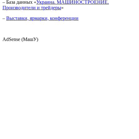
– База данных «
Украина. МАШИНОСТРОЕНИЕ.
Производители и трейдеры
»
–
Выставки, ярмарки, конференции
AdSense (МашУ)