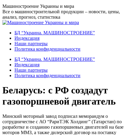
Перейти
Машиностроение Украины и мира
к
Все о машиностроительной продукции – новости, цены,
содержанию
анализ, прогноз, статистика
БД “Украина. МАШИНОСТРОЕНИЕ”
Индекcация
Наши партнеры
Политика конфиденциальности
БД “Украина. МАШИНОСТРОЕНИЕ”
Индекcация
Наши партнеры
Политика конфиденциальности
Беларусь: с РФ создадут
газопоршневой двигатель
Минский моторный завод подписал меморандум о
сотрудничестве с АО “РариТЭК Холдинг” (Татарстан) по
разработке и созданию газопоршневых двигателей на базе
моторов ММЗ, а также дилерский договор на поставку