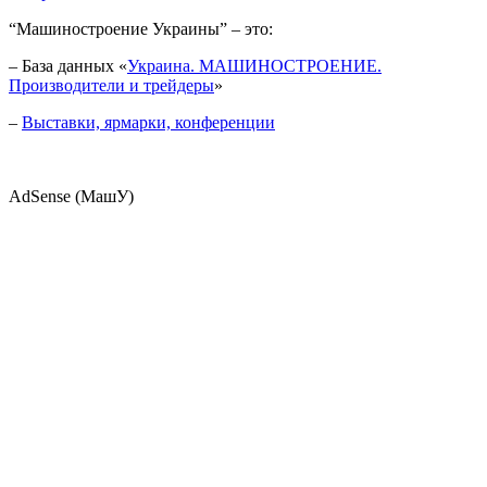
“Машиностроение Украины” – это:
– База данных «
Украина. МАШИНОСТРОЕНИЕ.
Производители и трейдеры
»
–
Выставки, ярмарки, конференции
AdSense (МашУ)