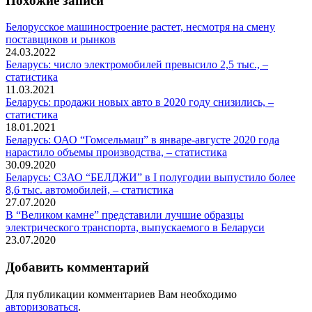
Похожие записи
Белорусское машиностроение растет, несмотря на смену
поставщиков и рынков
24.03.2022
Беларусь: число электромобилей превысило 2,5 тыс., –
статистика
11.03.2021
Беларусь: продажи новых авто в 2020 году снизились, –
статистика
18.01.2021
Беларусь: ОАО “Гомсельмаш” в январе-августе 2020 года
нарастило объемы производства, – статистика
30.09.2020
Беларусь: СЗАО “БЕЛДЖИ” в I полугодии выпустило более
8,6 тыс. автомобилей, – статистика
27.07.2020
В “Великом камне” представили лучшие образцы
электрического транспорта, выпускаемого в Беларуси
23.07.2020
Добавить комментарий
Для публикации комментариев Вам необходимо
авторизоваться
.