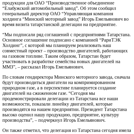
продукции для ОАО “Производственное объединение
“Елабужский автомобильный завод”. Об этом сообщил
генеральный директор ОАО “Управляющая компания
холдинга “Минский моторный завод” Игорь Емельянович во
время визита татарстанской делегации на предприятие.
“Мы подписали ряд соглашений с предприятиями Татарстана.
Основное соглашение подписано с компанией “РариТЭК
Холдинг”, с которой мы планируем реализовать наш
совместный проект – производство двигателей, работающих
на газовом топливе. Таким образом, Татарстан будет
участвовать в разработке семейства новых двигателей на
ММЗ”, – рассказал Игорь Емельянович.
По словам гендиректора Минского моторного завода, сначала
будут производиться двигатели на компримированном
природном газе, а в перспективе планируется создание
двигателей на сжиженном газе. “Сегодня мы
продемонстрировали делегации из Татарстана все наши
возможности, показали линейку двигателей, которые
производятся на нашем предприятии. Президент Татарстана
высоко оценил нашу продукцию, предприятие, культуру
производства”, – подчеркнул Игорь Емельянович.
Он также отметил, что делегация из Татарстана сегодня имела