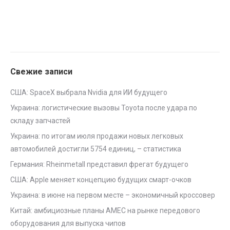
Свежие записи
США: SpaceX выбрала Nvidia для ИИ будущего
Украина: логистические вызовы Toyota после удара по
складу запчастей
Украина: по итогам июля продажи новых легковых
автомобилей достигли 5754 единиц, – статистика
Германия: Rheinmetall представил фрегат будущего
США: Apple меняет концепцию будущих смарт-очков
Украина: в июне на первом месте – экономичный кроссовер
Китай: амбициозные планы AMEC на рынке передового
оборудования для выпуска чипов