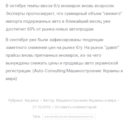
В октябре темпы ввоза б/у иномарок вновь возросли.
Эксперты прогнозируют, что суммарный объем “свежего”
импорта подержанных авто в ближайший месяц уже
достигнет 60% от рынка новых автопродаж.
В сентябре уже были зафиксированы тенденции
заметного снижения цен на рынке б/у. На рынок “давят”
прайсы вновь пригнанных иномарок, из-за чего
вынуждены снижать цены и продавцы авто украинской
регистрации. (Auto-Consulting/Машиностроение Украины и
мира)
Рубрика:
Украина
Автор:
Машиностроение Украины и мира
21.10.2016
Оставить комментарий
Теги:
автомобильная промышленность