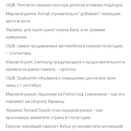
США: Пентагон заказал полтора десятка атомных подлодок
Мировой рынок: Китай стремительно “добивает” немецкие
автогиганты
Украина: для тысяч ракет нужна база, а не громкие
заявления
США: самые продаваемые автомобили в первом полугодия,
– статистика
Южная Корея: Samsung предупредила о продолжительности
кризиса на рынке памяти, – прогноз
США: Qualcomm объявила о повышении цен на все свои
чипы с 1 сентября
Мировой рынок: лицензия на Patriot под сомнением – как это
повлияет на оборону Украины
Украина: Renault Duster стал лидером рынка – как
кроссоверы захватили страну в I полугодии
Европа: новейший самолет Airbus установил впечатляющий