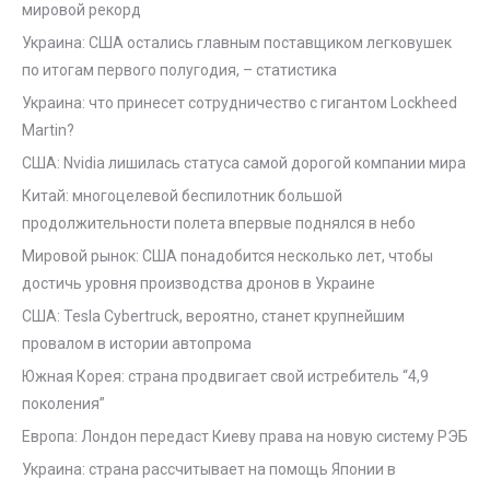
мировой рекорд
Украина: США остались главным поставщиком легковушек
по итогам первого полугодия, – статистика
Украина: что принесет сотрудничество с гигантом Lockheed
Martin?
США: Nvidia лишилась статуса самой дорогой компании мира
Китай: многоцелевой беспилотник большой
продолжительности полета впервые поднялся в небо
Мировой рынок: США понадобится несколько лет, чтобы
достичь уровня производства дронов в Украине
США: Tesla Cybertruck, вероятно, станет крупнейшим
провалом в истории автопрома
Южная Корея: страна продвигает свой истребитель “4,9
поколения”
Европа: Лондон передаст Киеву права на новую систему РЭБ
Украина: страна рассчитывает на помощь Японии в