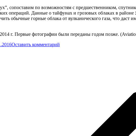
нух”, сопоставим по возможностям с предшественником, спутник
их операций. Данные о тайфунах и грозовых облаках в районе Я
чить обычные горные облака от вулканического газа, что даст 
2014 г. Первые фотографии были переданы годом позже. (Aviati
1.2016
Оставить комментарий