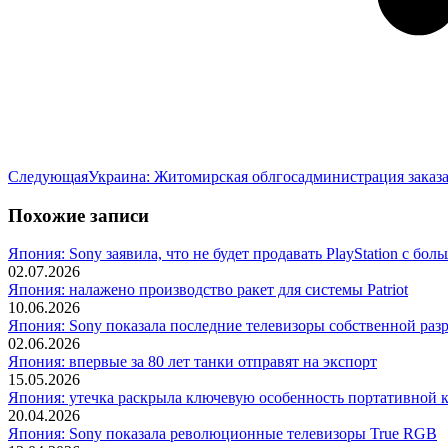
Следующая
Следующая
Украина: Житомирская облгосадминистрация заказал
запись:
Похожие записи
Япония: Sony заявила, что не будет продавать PlayStation с бо
02.07.2026
Япония: налажено производство ракет для системы Patriot
10.06.2026
Япония: Sony показала последние телевизоры собственной раз
02.06.2026
Япония: впервые за 80 лет танки отправят на экспорт
15.05.2026
Япония: утечка раскрыла ключевую особенность портативной ко
20.04.2026
Япония: Sony показала революционные телевизоры True RGB