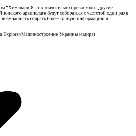
ом “Химавари-8”, но значительно превосходит другие
понского архипелага будут собираться с частотой один раз в
им возможность собрать более точную информацию и
on Explorer/Машиностроение Украины и мира)