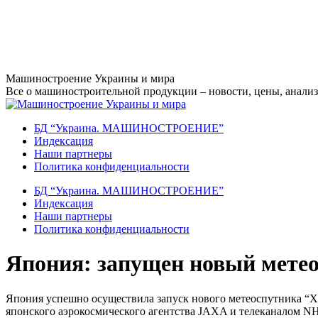
Перейти
Машиностроение Украины и мира
к
Все о машиностроительной продукции – новости, цены, анализ,
содержанию
БД “Украина. МАШИНОСТРОЕНИЕ”
Индекcация
Наши партнеры
Политика конфиденциальности
БД “Украина. МАШИНОСТРОЕНИЕ”
Индекcация
Наши партнеры
Политика конфиденциальности
Япония: запущен новый мете
Япония успешно осуществила запуск нового метеоспутника “Хи
японского аэрокосмического агентства JAXA и телеканалом N