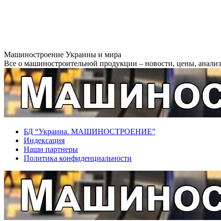
Перейти
Машиностроение Украины и мира
к
Все о машиностроительной продукции – новости, цены, анализ,
содержанию
БД “Украина. МАШИНОСТРОЕНИЕ”
Индекcация
Наши партнеры
Политика конфиденциальности