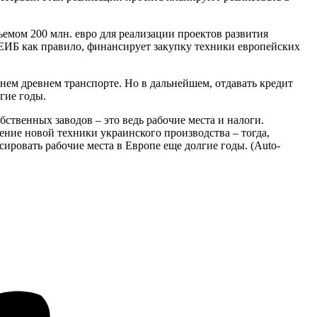
емом 200 млн. евро для реализации проектов развития
 ЕИБ как правило, финансирует закупку техники европейских
шнем древнем транспорте. Но в дальнейшем, отдавать кредит
гие годы.
ственных заводов – это ведь рабочие места и налоги.
ние новой техники украинского производства – тогда,
нсировать рабочие места в Европе еще долгие годы. (Auto-