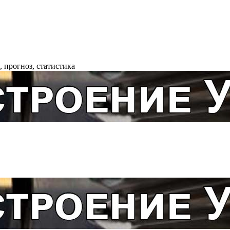
 прогноз, статистика