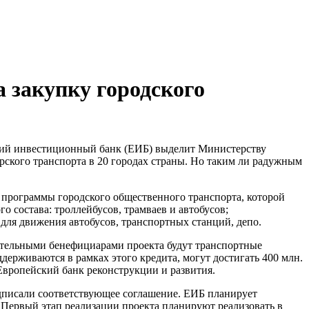
а закупку городского
ский инвестиционный банк (ЕИБ) выделит Министерству
рского транспорта в 20 городах страны. Но таким ли радужным
 программы городского общественного транспорта, которой
 состава: троллейбусов, трамваев и автобусов;
для движения автобусов, транспортных станций, депо.
чательными бенефициарами проекта будут транспортные
ерживаются в рамках этого кредита, могут достигать 400 млн.
Европейский банк реконструкции и развития.
дписали соответствующее соглашение. ЕИБ планирует
. Первый этап реализации проекта планируют реализовать в