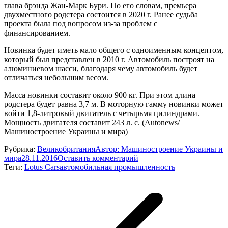
глава брэнда Жан-Марк Бури. По его словам, премьера
двухместного родстера состоится в 2020 г. Ранее судьба
проекта была под вопросом из-за проблем с
финансированием.
Новинка будет иметь мало общего с одноименным концептом,
который был представлен в 2010 г. Автомобиль построят на
алюминиевом шасси, благодаря чему автомобиль будет
отличаться небольшим весом.
Масса новинки составит около 900 кг. При этом длина
родстера будет равна 3,7 м. В моторную гамму новинки может
войти 1,8-литровый двигатель с четырьмя цилиндрами.
Мощность двигателя составит 243 л. с. (Autonews/
Машиностроение Украины и мира)
Рубрика:
Великобритания
Автор:
Машиностроение Украины и
мира
28.11.2016
Оставить комментарий
Теги:
Lotus Cars
автомобильная промышленность
Навигация
по
записям