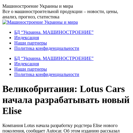
Перейти
Машиностроение Украины и мира
к
Все о машиностроительной продукции – новости, цены,
содержанию
анализ, прогноз, статистика
БД “Украина. МАШИНОСТРОЕНИЕ”
Индекcация
Наши партнеры
Политика конфиденциальности
БД “Украина. МАШИНОСТРОЕНИЕ”
Индекcация
Наши партнеры
Политика конфиденциальности
Великобритания: Lotus Cars
начала разрабатывать новый
Elise
Компания Lotus начала разработку родстера Elise нового
поколения, сообщает Autocar. Об этом изданию рассказал