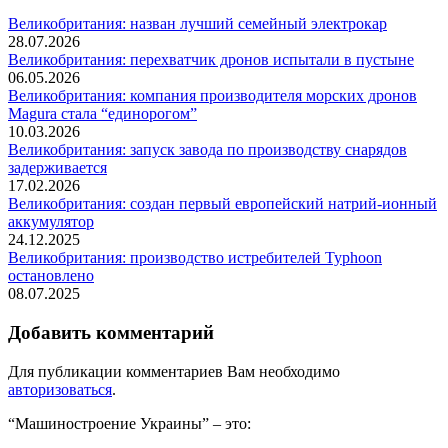
Великобритания: назван лучший семейный электрокар
28.07.2026
Великобритания: перехватчик дронов испытали в пустыне
06.05.2026
Великобритания: компания производителя морских дронов
Magura стала “единорогом”
10.03.2026
Великобритания: запуск завода по производству снарядов
задерживается
17.02.2026
Великобритания: создан первый европейский натрий-ионный
аккумулятор
24.12.2025
Великобритания: производство истребителей Typhoon
остановлено
08.07.2025
Добавить комментарий
Для публикации комментариев Вам необходимо
авторизоваться
.
“Машиностроение Украины” – это: