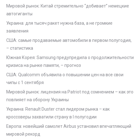
Мировой рынок: Китай стремительно “добивает” немецкие
автогиганты
Украина: для тысяч ракет нужна база, а не громкие
заявления
США: самые продаваемые автомобили в первом полугодия,
– статистика
Южная Корея: Samsung предупредила о продолжительности
кризиса на рынке памяти, – прогноз
США: Qualcomm объявила о повышении цен на все свои
чипы с 1 сентября
Мировой рынок: лицензия на Patriot под сомнением – как это
повлияет на оборону Украины
Украина: Renault Duster стал лидером рынка – как
кроссоверы захватили страну в I полугодии
Европа: новейший самолет Airbus установил впечатляющий
мировой рекорд