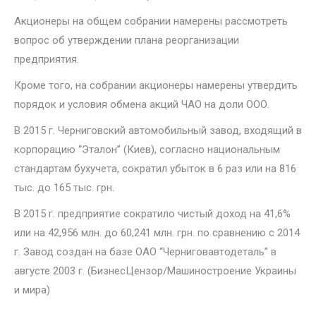
Акционеры на общем собрании намерены рассмотреть
вопрос об утверждении плана реорганизации
предприятия.
Кроме того, на собрании акционеры намерены утвердить
порядок и условия обмена акций ЧАО на доли ООО.
В 2015 г. Черниговский автомобильный завод, входящий в
корпорацию “Эталон” (Киев), согласно национальным
стандартам бухучета, сократил убыток в 6 раз или на 816
тыс. до 165 тыс. грн.
В 2015 г. предприятие сократило чистый доход на 41,6%
или на 42,956 млн. до 60,241 млн. грн. по сравнению с 2014
г. Завод создан на базе ОАО “Черниговавтодеталь” в
августе 2003 г. (БизнесЦензор/Машиностроение Украины
и мира)