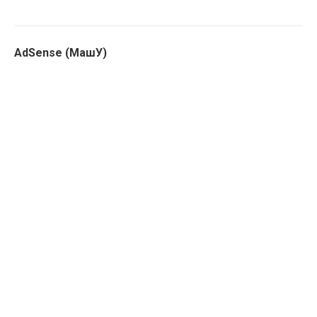
AdSense (МашУ)