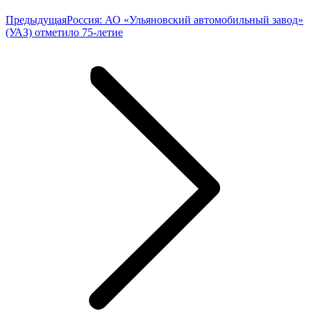
Предыдущая
Предыдущая
Россия: АО «Ульяновский автомобильный завод»
запись:
(УАЗ) отметило 75-летие