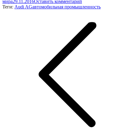
мира
29.11.2016
Оставить комментарий
Теги:
Audi AG
автомобильная промышленность
Навигация
по
записям