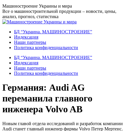
Перейти
Машиностроение Украины и мира
к
Все о машиностроительной продукции – новости, цены,
содержанию
анализ, прогноз, статистика
БД “Украина. МАШИНОСТРОЕНИЕ”
Индекcация
Наши партнеры
Политика конфиденциальности
БД “Украина. МАШИНОСТРОЕНИЕ”
Индекcация
Наши партнеры
Политика конфиденциальности
Германия: Audi AG
переманила главного
инженера Volvo AB
Новым главой отдела исследований и разработок компании
Audi станет главный инженер фирмы Volvo Петер Мертенс.