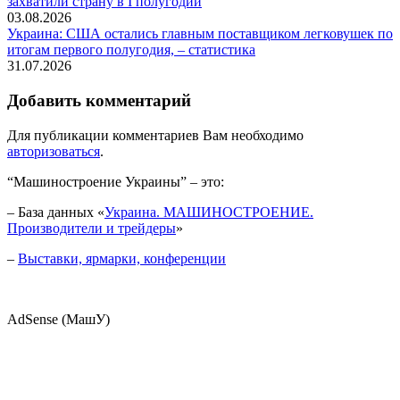
захватили страну в I полугодии
03.08.2026
Украина: США остались главным поставщиком легковушек по
итогам первого полугодия, – статистика
31.07.2026
Добавить комментарий
Для публикации комментариев Вам необходимо
авторизоваться
.
“Машиностроение Украины” – это:
– База данных «
Украина. МАШИНОСТРОЕНИЕ.
Производители и трейдеры
»
–
Выставки, ярмарки, конференции
AdSense (МашУ)