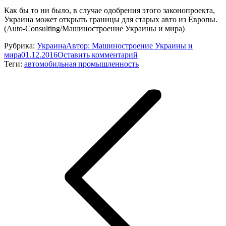
Как бы то ни было, в случае одобрения этого законопроекта,
Украина может открыть границы для старых авто из Европы.
(Auto-Consulting/Машиностроение Украины и мира)
Рубрика:
Украина
Автор:
Машиностроение Украины и
мира
01.12.2016
Оставить комментарий
Теги:
автомобильная промышленность
Навигация
по
записям