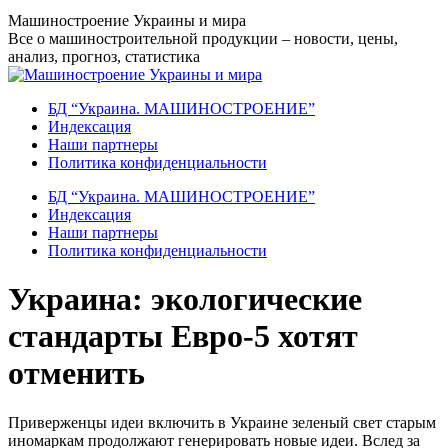
Перейти
Машиностроение Украины и мира
к
Все о машиностроительной продукции – новости, цены,
содержанию
анализ, прогноз, статистика
БД “Украина. МАШИНОСТРОЕНИЕ”
Индекcация
Наши партнеры
Политика конфиденциальности
БД “Украина. МАШИНОСТРОЕНИЕ”
Индекcация
Наши партнеры
Политика конфиденциальности
Украина: экологические
стандарты Евро-5 хотят
отменить
Приверженцы идеи включить в Украине зеленый свет старым
иномаркам продолжают генерировать новые идеи. Вслед за