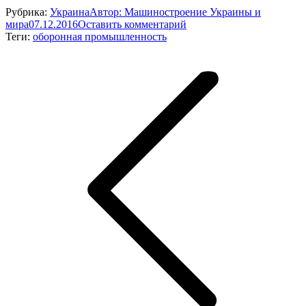
Рубрика:
Украина
Автор:
Машиностроение Украины и
мира
07.12.2016
Оставить комментарий
Теги:
оборонная промышленность
Навигация
по
записям