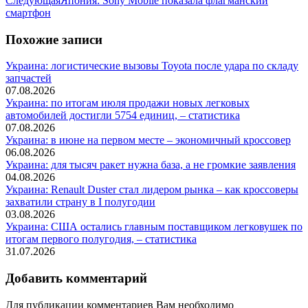
Следующая
Япония: Sony Mobile показала флагманский
запись:
смартфон
Похожие записи
Украина: логистические вызовы Toyota после удара по складу
запчастей
07.08.2026
Украина: по итогам июля продажи новых легковых
автомобилей достигли 5754 единиц, – статистика
07.08.2026
Украина: в июне на первом месте – экономичный кроссовер
06.08.2026
Украина: для тысяч ракет нужна база, а не громкие заявления
04.08.2026
Украина: Renault Duster стал лидером рынка – как кроссоверы
захватили страну в I полугодии
03.08.2026
Украина: США остались главным поставщиком легковушек по
итогам первого полугодия, – статистика
31.07.2026
Добавить комментарий
Для публикации комментариев Вам необходимо