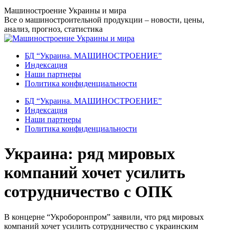
Перейти
Машиностроение Украины и мира
к
Все о машиностроительной продукции – новости, цены,
содержанию
анализ, прогноз, статистика
БД “Украина. МАШИНОСТРОЕНИЕ”
Индекcация
Наши партнеры
Политика конфиденциальности
БД “Украина. МАШИНОСТРОЕНИЕ”
Индекcация
Наши партнеры
Политика конфиденциальности
Украина: ряд мировых
компаний хочет усилить
сотрудничество с ОПК
В концерне “Укроборонпром” заявили, что ряд мировых
компаний хочет усилить сотрудничество с украинским