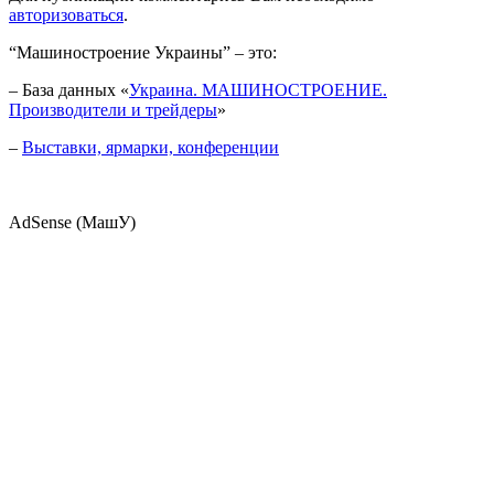
авторизоваться
.
“Машиностроение Украины” – это:
– База данных «
Украина. МАШИНОСТРОЕНИЕ.
Производители и трейдеры
»
–
Выставки, ярмарки, конференции
AdSense (МашУ)