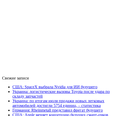
Свежие записи
США: SpaceX выбрала Nvidia для ИИ будущего
Украина: логистические вызовы Toyota после удара по
складу запчастей
Украина: по итогам июля продажи новых легковых
автомобилей достигли 5754 единиц, – статистика
Германия: Rheinmetall представил фрегат будущего
США: Apple меняет концепцию будущих смарт-очков