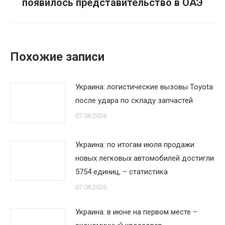
появилось представительство в ОАЭ
запись:
Похожие записи
Украина: логистические вызовы Toyota
после удара по складу запчастей
07.08.2026
Украина: по итогам июля продажи
новых легковых автомобилей достигли
5754 единиц, – статистика
07.08.2026
Украина: в июне на первом месте –