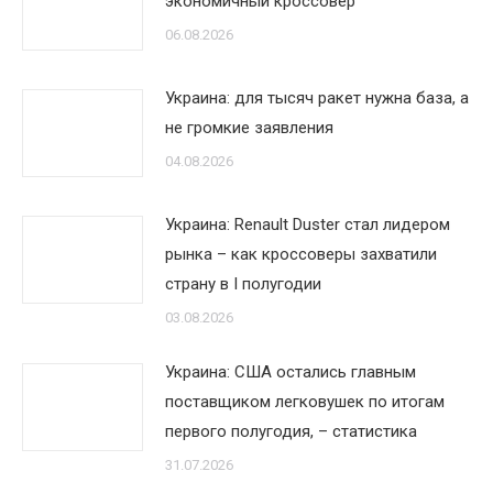
экономичный кроссовер
06.08.2026
Украина: для тысяч ракет нужна база, а
не громкие заявления
04.08.2026
Украина: Renault Duster стал лидером
рынка – как кроссоверы захватили
страну в I полугодии
03.08.2026
Украина: США остались главным
поставщиком легковушек по итогам
первого полугодия, – статистика
31.07.2026