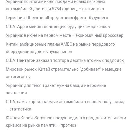
Украина: по итогам июля продажи новых легковых
автомобилей достигли 5754 единиц, – статистика
Германия: Rheinmetall представил фрегат будущего
США: Apple меняет концепцию будущих смарт-очков
Украина: в июне на первом месте – экономичный кроссовер
Китай: амбициозные планы AMEC на рынке передового
оборудования для выпуска чипов
США: Пентагон заказал полтора десятка атомных подлодок
Мировой рынок: Китай стремительно “добивает” немецкие
автогиганты
Украина: для тысяч ракет нужна база, а не громкие
заявления
США: самые продаваемые автомобили в первом полугодия,
– статистика
Южная Корея: Samsung предупредила о продолжительности
кризиса на рынке памяти, – прогноз