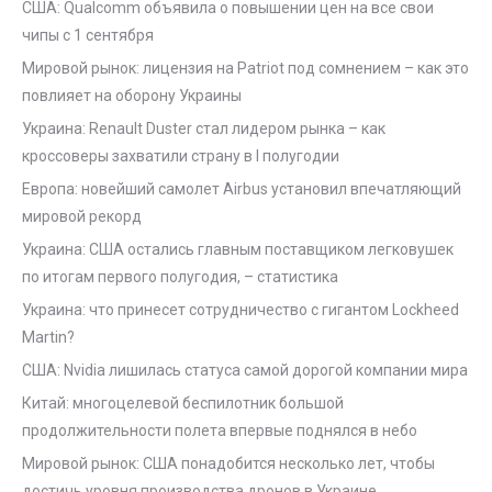
США: Qualcomm объявила о повышении цен на все свои
чипы с 1 сентября
Мировой рынок: лицензия на Patriot под сомнением – как это
повлияет на оборону Украины
Украина: Renault Duster стал лидером рынка – как
кроссоверы захватили страну в I полугодии
Европа: новейший самолет Airbus установил впечатляющий
мировой рекорд
Украина: США остались главным поставщиком легковушек
по итогам первого полугодия, – статистика
Украина: что принесет сотрудничество с гигантом Lockheed
Martin?
США: Nvidia лишилась статуса самой дорогой компании мира
Китай: многоцелевой беспилотник большой
продолжительности полета впервые поднялся в небо
Мировой рынок: США понадобится несколько лет, чтобы
достичь уровня производства дронов в Украине