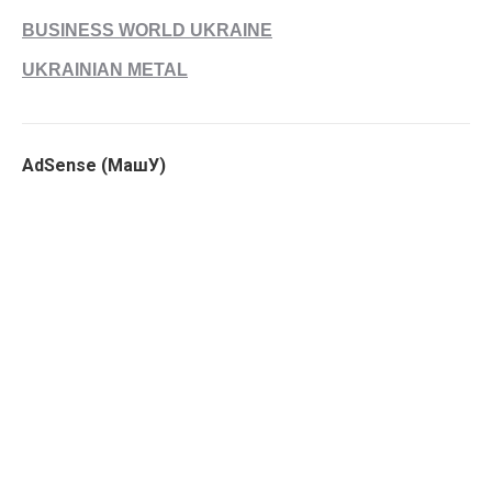
BUSINESS WORLD UKRAINE
UKRAINIAN METAL
AdSense (МашУ)