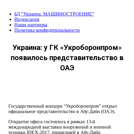
Перейти
к
БД “Украина. МАШИНОСТРОЕНИЕ”
содержанию
Индекcация
Наши партнеры
Политика конфиденциальности
Украина: у ГК «Укроборонпром»
появилось представительство в
ОАЭ
Государственный концерн “Укроборонпром” открыл
официальное представительство в Абу-Даби (ОАЭ).
Открытие офиса состоялось в рамках 13-й
международной выставки вооружений и военной
техники IDEX-2017, прошедшей в Абу-Даби.