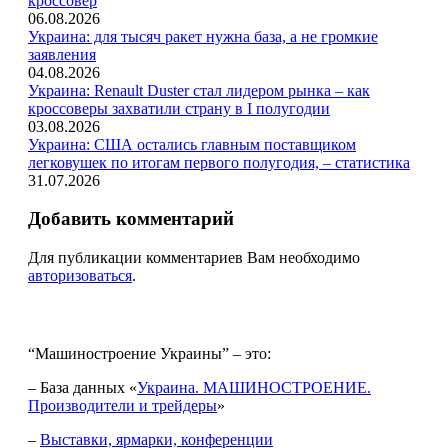
кроссовер
06.08.2026
Украина: для тысяч ракет нужна база, а не громкие
заявления
04.08.2026
Украина: Renault Duster стал лидером рынка – как
кроссоверы захватили страну в I полугодии
03.08.2026
Украина: США остались главным поставщиком
легковушек по итогам первого полугодия, – статистика
31.07.2026
Добавить комментарий
Для публикации комментариев Вам необходимо
авторизоваться
.
“Машиностроение Украины” – это:
– База данных «
Украина. МАШИНОСТРОЕНИЕ.
Производители и трейдеры
»
–
Выставки, ярмарки, конференции