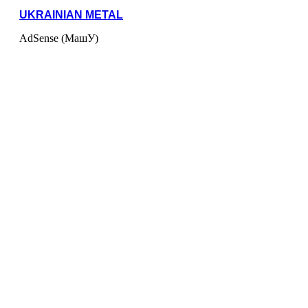
UKRAINIAN METAL
AdSense (МашУ)