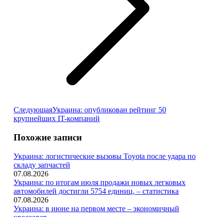
Следующая
Следующая
Украина: опубликован рейтинг 50
запись:
крупнейших IT-компаний
Похожие записи
Украина: логистические вызовы Toyota после удара по
складу запчастей
07.08.2026
Украина: по итогам июля продажи новых легковых
автомобилей достигли 5754 единиц, – статистика
07.08.2026
Украина: в июне на первом месте – экономичный