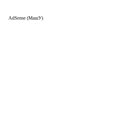
AdSense (МашУ)