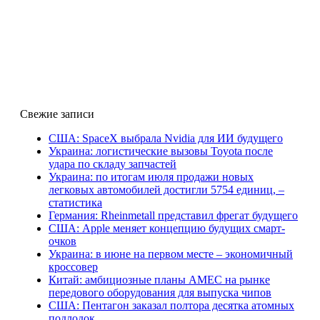
Свежие записи
США: SpaceX выбрала Nvidia для ИИ будущего
Украина: логистические вызовы Toyota после
удара по складу запчастей
Украина: по итогам июля продажи новых
легковых автомобилей достигли 5754 единиц, –
статистика
Германия: Rheinmetall представил фрегат будущего
США: Apple меняет концепцию будущих смарт-
очков
Украина: в июне на первом месте – экономичный
кроссовер
Китай: амбициозные планы AMEC на рынке
передового оборудования для выпуска чипов
США: Пентагон заказал полтора десятка атомных
подлодок