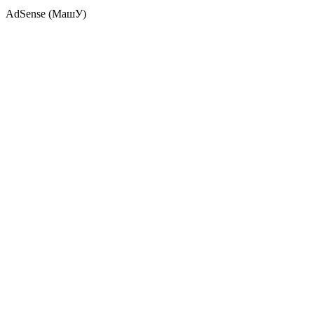
AdSense (МашУ)