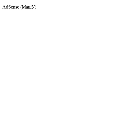
AdSense (МашУ)