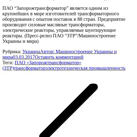
ПАО “Запорожтрансформатор” является одним из
крупнейших в мире изготовителей трансформаторного
оборудования с опытом поставок в 88 стран. Предприятие
производит силовые масляные трансформаторы,
электрические реакторы, управляемые шунтирующие
реакторы. (Пресс-релиз ПАО “ЗТР”/Машиностроение
Украины и мира)
Рубрика:
Украина
Автор:
Машиностроение Украины и
мира
03.03.2017
Оставить комментарий
Теги:
ПАО «Запорожтрансформатор»
(ЗТР)
трансформатор
электротехническая промышленность
Навигация
по
записям