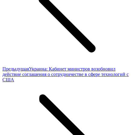
Предыдущая
Предыдущая
Украина: Кабинет министров возобновил
запись:
действие соглашения о сотрудничестве в сфере технологий с
США