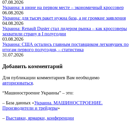
07.08.2026
Украина: в июне на первом месте – экономичный кроссовер
06.08.2026
Украина: для тысяч ракет нужна база, а не громкие заявления
04.08.2026
Украина: Renault Duster стал лидером рынка – как кроссоверы
захватили страну в I полугодии
03.08.2026
Украина: США остались главным поставщиком легковушек по
итогам первого полугодия, – статистика
31.07.2026
Добавить комментарий
Для публикации комментариев Вам необходимо
авторизоваться
.
“Машиностроение Украины” – это:
– База данных «
Украина. МАШИНОСТРОЕНИЕ.
Производители и трейдеры
»
–
Выставки, ярмарки, конференции