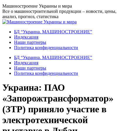
Перейти
Машиностроение Украины и мира
к
Все о машиностроительной продукции – новости, цены,
содержанию
анализ, прогноз, статистика
БД “Украина. МАШИНОСТРОЕНИЕ”
Индекcация
Наши партнеры
Политика конфиденциальности
БД “Украина. МАШИНОСТРОЕНИЕ”
Индекcация
Наши партнеры
Политика конфиденциальности
Украина: ПАО
«Запорожтрансформатор»
(ЗТР) приняло участие в
электротехнической
выставке в Дубаи