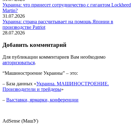
Украина: что принесет сотрудничество с гигантом Lockheed
Martin?
31.07.2026
Украина: страна рассчитывает на помощь Японии в
производстве Patriot
28.07.2026
Добавить комментарий
Для публикации комментариев Вам необходимо
авторизоваться
.
“Машиностроение Украины” – это:
– База данных «
Украина. МАШИНОСТРОЕНИЕ.
Производители и трейдеры
»
–
Выставки, ярмарки, конференции
AdSense (МашУ)