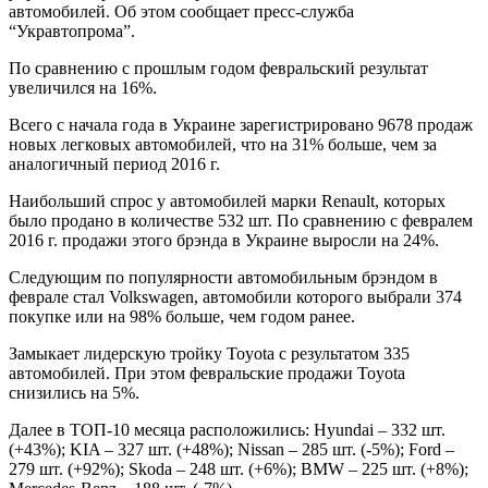
автомобилей. Об этом сообщает пресс-служба
“Укравтопрома”.
По сравнению с прошлым годом февральский результат
увеличился на 16%.
Всего с начала года в Украине зарегистрировано 9678 продаж
новых легковых автомобилей, что на 31% больше, чем за
аналогичный период 2016 г.
Наибольший спрос у автомобилей марки Renault, которых
было продано в количестве 532 шт. По сравнению с февралем
2016 г. продажи этого брэнда в Украине выросли на 24%.
Следующим по популярности автомобильным брэндом в
феврале стал Volkswagen, автомобили которого выбрали 374
покупке или на 98% больше, чем годом ранее.
Замыкает лидерскую тройку Toyota с результатом 335
автомобилей. При этом февральские продажи Toyota
снизились на 5%.
Далее в ТОП-10 месяца расположились: Hyundai – 332 шт.
(+43%); KIA – 327 шт. (+48%); Nissan – 285 шт. (-5%); Ford –
279 шт. (+92%); Skoda – 248 шт. (+6%); BMW – 225 шт. (+8%);