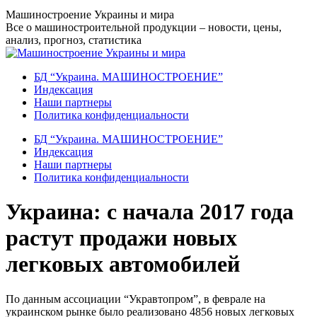
Перейти
Машиностроение Украины и мира
к
Все о машиностроительной продукции – новости, цены,
содержанию
анализ, прогноз, статистика
БД “Украина. МАШИНОСТРОЕНИЕ”
Индекcация
Наши партнеры
Политика конфиденциальности
БД “Украина. МАШИНОСТРОЕНИЕ”
Индекcация
Наши партнеры
Политика конфиденциальности
Украина: с начала 2017 года
растут продажи новых
легковых автомобилей
По данным ассоциации “Укравтопром”, в феврале на
украинском рынке было реализовано 4856 новых легковых